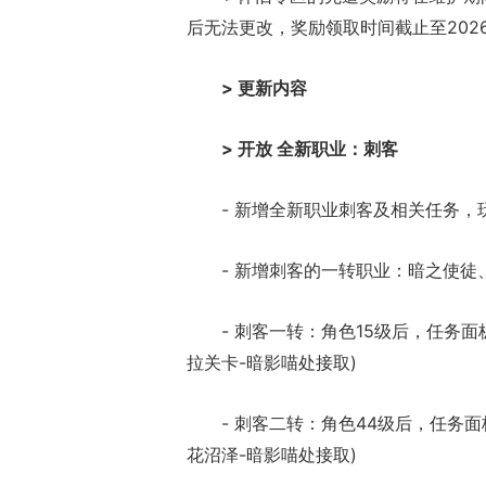
后无法更改，奖励领取时间截止至2026年
> 更新内容
> 开放 全新职业：刺客
- 新增全新职业刺客及相关任务
- 新增刺客的一转职业：暗之使
- 刺客一转：角色15级后，任务面
拉关卡-暗影喵处接取)
- 刺客二转：角色44级后，任务面
花沼泽-暗影喵处接取)