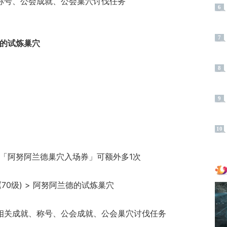
、称号、公会成就、公会巢穴讨伐任务
6
7
德的试炼巢穴
8
9
10
耗「阿努阿兰德巢穴入场券」可额外多1次
(70级) > 阿努阿兰德的试炼巢穴
的相关成就、称号、公会成就、公会巢穴讨伐任务