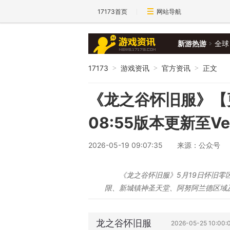
17173首页
网站导航
新游热游
全球
17173
游戏资讯
官方资讯
正文
>
>
>
《龙之谷怀旧服》【
08:55版本更新至Ver
2026-05-19 09:07:35
来源：公众号
《龙之谷怀旧服》5月19日怀旧零区
限、新城镇神圣天堂、阿努阿兰德区域
龙之谷怀旧服
2026-05-25 10:0