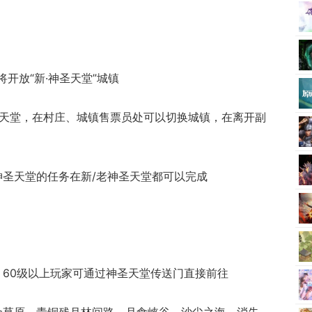
将开放“新·神圣天堂”城镇
神圣天堂，在村庄、城镇售票员处可以切换城镇，在离开副
及神圣天堂的任务在新/老神圣天堂都可以完成
]，60级以上玩家可通过神圣天堂传送门直接前往