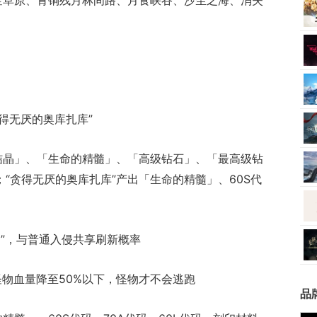
黄金草原、青铜残月林间路、月食峡谷、沙尘之海、消失
贪得无厌的奥库扎库”
角结晶」、「生命的精髓」、「高级钻石」、「最高级钻
；“贪得无厌的奥库扎库”产出「生命的精髓」、60S代
处”，与普通入侵共享刷新概率
处怪物血量降至50%以下，怪物才不会逃跑
品