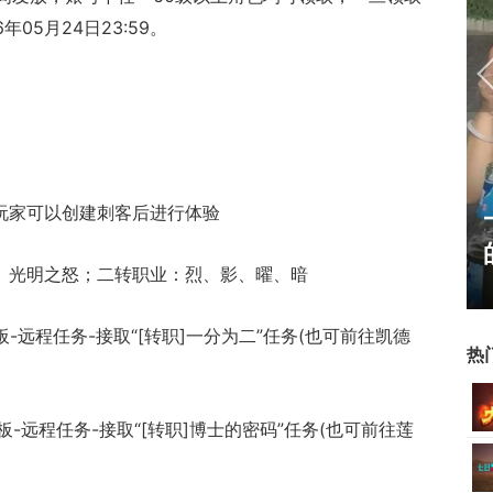
05月24日23:59。
，玩家可以创建刺客后进行体验
17周年庆典 争霸赛大区火
爆开启
徒、光明之怒；二转职业：烈、影、曜、暗
板-远程任务-接取“[转职]一分为二”任务(也可前往凯德
热
板-远程任务-接取“[转职]博士的密码”任务(也可前往莲