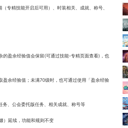
专精（专精技能开启后可用）、时装相关、成就、称号、
剩余的盈余经验值会保留(可通过技能-专精页面查看)，也
获取盈余经验值；未满70级时，也可通过使用「盈余经验
支线任务、公会委托版任务、相关成就、称号等
词缀）延续，功能和规则不变