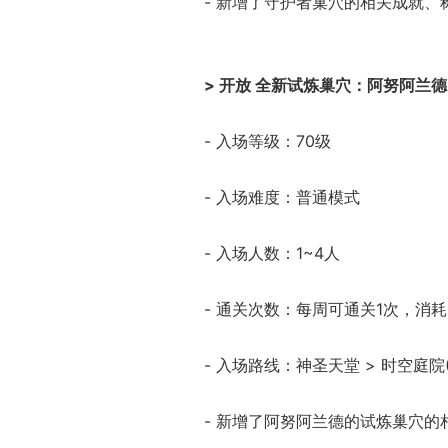
- 新增了守护者巢穴的相关成就
> 开放 全新试炼巢穴：阿努阿兰
- 入场等级：70级
- 入场难度：普通模式
- 入场人数：1~4人
- 通关次数：每周可通关1次，消
- 入场路线：神圣天堂 > 时空庭院
- 新增了阿努阿兰德的试炼巢穴