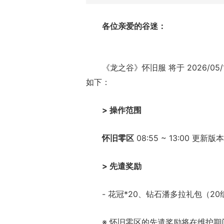
各位亲爱的谷迷：
《龙之谷》怀旧服 将于 2026/05/
如下：
> 操作范围
怀旧零区
08:55 ~ 13:00 更新版本
> 先遣奖励
- 花冠*20、钻石潘多拉礼包（20
※ 怀旧零区的先遣奖励将在维护