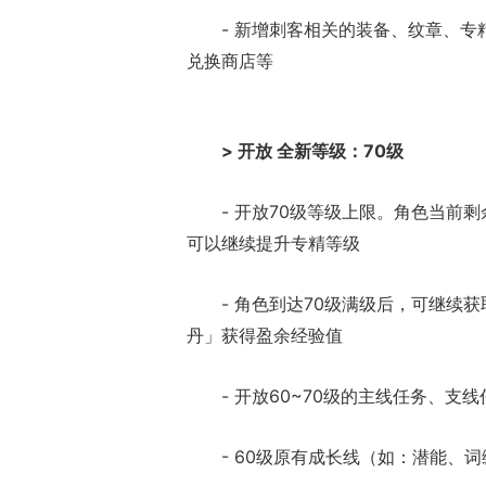
- 新增刺客相关的装备、纹章、
兑换商店等
> 开放 全新等级：70级
- 开放70级等级上限。角色当前
可以继续提升专精等级
- 角色到达70级满级后，可继续
丹」获得盈余经验值
- 开放60~70级的主线任务、
- 60级原有成长线（如：潜能、