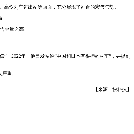
厅、高铁列车进出站等画面，充分展现了站台的宏伟气势。
喻。
术含金量之高。
”；2022年，他曾发帖说“中国和日本有很棒的火车”，并提到
义严重。
【来源：快科技】