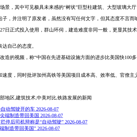
营场景，其中可见极具未来感的“树状”巨型柱建筑、大型玻璃大
帖子，并注明了原发者，虽然没有写任何文字，但其态度不言而
月27日正式投入使用，群山环伺，建造难度非同一般，更显其技
表达自己的态度。
改造的视频，称“中国在先进基础设施方面的进步比美国快100多倍
和速度，同时批评加州高铁等美国项目成本高、效率低、官僚主
西部地区,建筑技术,中美对比,铁路发展
的新闻
D自动驾驶开的车
2026-08-07
把尖端制造带回美国
2026-08-07
警方拦停后司机辩称是“自动驾驶”
2026-08-07
尖端制造带回美国”
2026-08-07