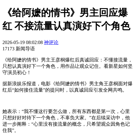
《给阿嬷的情书》男主回应爆
红 不接流量认真演好下个角色
2026-05-19 08:02:08
神评论
17173 新闻导语
《给阿嬷的情书》男主王彦桐爆红后真诚回应：不懂接流量，
只想认真演好下一个角色，用作品让观众记住。看新星如何坚
守演员初心！
据新浪娱乐报道，电影《给阿嬷的情书》男主角王彦桐面对爆
红后“如何接住流量”的提问时，以真诚回应引发全网共鸣。
她表示：“我不懂这行要怎么做，所有东西都是第一次，心里
只想好好对待下一个角色，不辜负大家。”在后续采访中，他
进一步阐释：“心里没有接流量的概念，只希望观众因角色记
住我”。