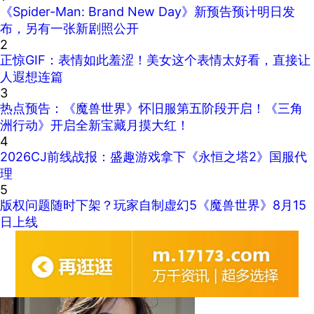
《Spider-Man: Brand New Day》新预告预计明日发
布，另有一张新剧照公开
2
正惊GIF：表情如此羞涩！美女这个表情太好看，直接让
人遐想连篇
3
热点预告：《魔兽世界》怀旧服第五阶段开启！《三角
洲行动》开启全新宝藏月摸大红！
4
2026CJ前线战报：盛趣游戏拿下《永恒之塔2》国服代
理
5
版权问题随时下架？玩家自制虚幻5《魔兽世界》8月15
日上线