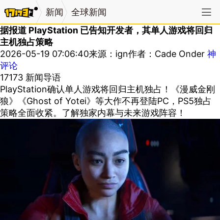
新闻
全球新闻
据报道 PlayStation 已告知开发者，其单人游戏将回归
主机独占策略
2026-05-19 07:06:40
来源：ign
作者：Cade Onder
神
评论
17173 新闻导语
PlayStation确认单人游戏将回归主机独占！《漫威金刚
狼》《Ghost of Yotei》等大作不再登陆PC，PS5独占
策略全面收紧。了解独家内幕与未来游戏阵容！