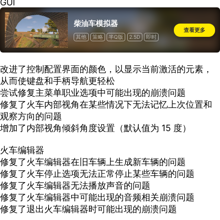
GUI
柴油车模拟器
查看更多
其他
策略
半Q版
2.5D
即时
单人
一次性付费
改进了控制配置界面的颜色，以显示当前激活的元素，
从而使键盘和手柄导航更轻松
尝试修复主菜单职业选项中可能出现的崩溃问题
修复了火车内部视角在某些情况下无法记忆上次位置和
观察方向的问题
增加了内部视角倾斜角度设置（默认值为 15 度）
火车编辑器
修复了火车编辑器在旧车辆上生成新车辆的问题
修复了火车停止选项无法正常停止某些车辆的问题
修复了火车编辑器无法播放声音的问题
修复了火车编辑器中可能出现的音频相关崩溃问题
修复了退出火车编辑器时可能出现的崩溃问题