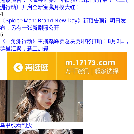
洲行动》开启全新宝藏月摸大红！
4
《Spider-Man: Brand New Day》新预告预计明日发
布，另有一张新剧照公开
5
《三角洲行动》主播巅峰赛总决赛即将打响！8月2日，
群星汇聚，新王加冕！
马甲线看到没