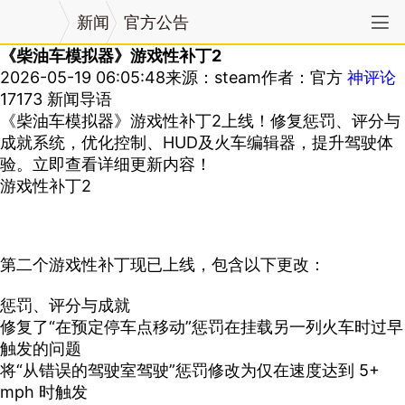
新闻
官方公告
《柴油车模拟器》游戏性补丁2
2026-05-19 06:05:48
来源：steam
作者：官方
神评论
17173 新闻导语
《柴油车模拟器》游戏性补丁2上线！修复惩罚、评分与
成就系统，优化控制、HUD及火车编辑器，提升驾驶体
验。立即查看详细更新内容！
游戏性补丁2
第二个游戏性补丁现已上线，包含以下更改：
惩罚、评分与成就
修复了“在预定停车点移动”惩罚在挂载另一列火车时过早
触发的问题
将“从错误的驾驶室驾驶”惩罚修改为仅在速度达到 5+
mph 时触发