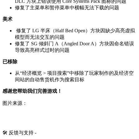
DLC 方块上错误使用 Core Systems Pack 图标的问题
修复了主菜单和暂停菜单中横幅无法下载的问题
美术
修复了 LG 半床（Half Bed Open）方块因缺少高亮虚拟
模型而无法交互的问题
修复了 SG 倾斜门 A（Angled Door A）方块因命名错误
导致高亮样式过时的问题
已移除
从“经济概览 > 项目搜索”中移除了玩家制作的及经济空
间站的自动售货机作为搜索目标
感谢您帮助我们完善游戏！
图片来源：
🛠️ 反馈与支持 -