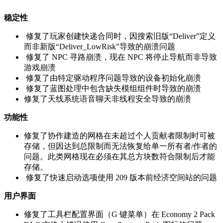
稳定性
修复了玩家创建快递合同时，因搜索旧版“Deliver”定义
而非新版“Deliver_LowRisk”导致的崩溃问题
修复了 NPC 寻路崩溃，现在 NPC 将停止导航而非导致
游戏崩溃
修复了由特定驱动程序问题导致的设备初始化崩溃
修复了蓝图处理中包含缺失模组组件时导致的崩溃
修复了天线系统语音聊天非线程安全导致的崩溃
功能性
修复了协作建造的网格在未超过个人贡献者限制时可被
存储，但因达到总限制而无法恢复给单一所有者/作者的
问题。此类网格现在必须在其总方块数符合限制后才能
存储。
修复了快速启动选项使用 209 版本前经济空间站的问题
用户界面
修复了工具栏配置界面（G 键菜单）在 Economy 2 Pack