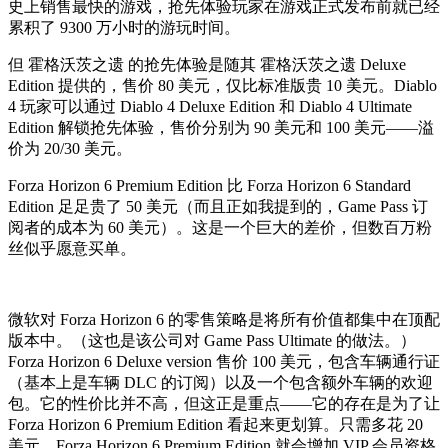
史上销售最快的游戏，抢先体验玩家在游戏正式发布前就已经
累积了 9300 万小时的游玩时间。
但 霍格沃茨之遗 的抢先体验是随其 霍格沃茨之遗 Deluxe
Edition 提供的，售价 80 美元，仅比标准版贵 10 美元。Diablo
4 玩家可以通过 Diablo 4 Deluxe Edition 和 Diablo 4 Ultimate
Edition 解锁抢先体验，售价分别为 90 美元和 100 美元——溢
价为 20/30 美元。
Forza Horizon 6 Premium Edition 比 Forza Horizon 6 Standard
Edition 足足贵了 50 美元（而且正如我提到的，Game Pass 订
阅者的成本为 60 美元）。这是一个巨大的差价，但数百万粉
丝似乎愿意买单。
微软对 Forza Horizon 6 的零售策略是将所有价值都集中在顶配
版本中。（这也是该公司对 Game Pass Ultimate 的做法。）
Forza Horizon 6 Deluxe version 售价 100 美元，包含车辆通行证
（基本上是车辆 DLC 的订阅）以及一个包含额外车辆的欢迎
包。它的性价比并不高，但这正是重点——它的存在是为了让
Forza Horizon 6 Premium Edition 看起来更划算。只需多花 20
美元，Forza Horizon 6 Premium Edition 就会增加 VIP 会员资格