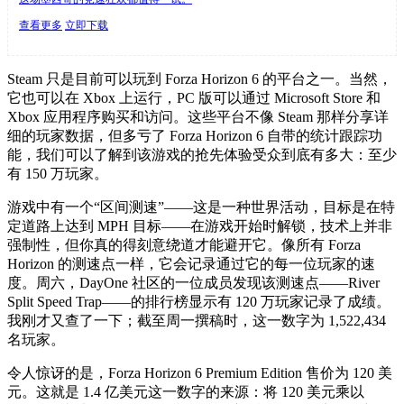
查看更多
立即下载
Steam 只是目前可以玩到 Forza Horizon 6 的平台之一。当然，
它也可以在 Xbox 上运行，PC 版可以通过 Microsoft Store 和
Xbox 应用程序购买和访问。这些平台不像 Steam 那样分享详
细的玩家数据，但多亏了 Forza Horizon 6 自带的统计跟踪功
能，我们可以了解到该游戏的抢先体验受众到底有多大：至少
有 150 万玩家。
游戏中有一个“区间测速”——这是一种世界活动，目标是在特
定道路上达到 MPH 目标——在游戏开始时解锁，技术上并非
强制性，但你真的得刻意绕道才能避开它。像所有 Forza
Horizon 的测速点一样，它会记录通过它的每一位玩家的速
度。周六，DayOne 社区的一位成员发现该测速点——River
Split Speed Trap——的排行榜显示有 120 万玩家记录了成绩。
我刚才又查了一下；截至周一撰稿时，这一数字为 1,522,434
名玩家。
令人惊讶的是，Forza Horizon 6 Premium Edition 售价为 120 美
元。这就是 1.4 亿美元这一数字的来源：将 120 美元乘以