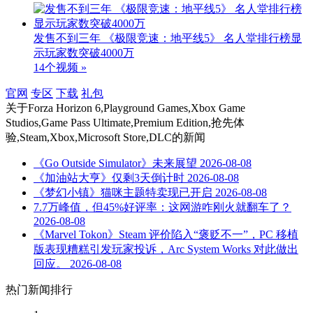
发售不到三年 《极限竞速：地平线5》 名人堂排行榜显
示玩家数突破4000万
14个视频 »
官网
专区
下载
礼包
关于
Forza Horizon 6,Playground Games,Xbox Game
Studios,Game Pass Ultimate,Premium Edition,抢先体
验,Steam,Xbox,Microsoft Store,DLC
的新闻
《Go Outside Simulator》未来展望
2026-08-08
《加油站大亨》仅剩3天倒计时
2026-08-08
《梦幻小镇》猫咪主题特卖现已开启
2026-08-08
7.7万峰值，但45%好评率：这网游咋刚火就翻车了？
2026-08-08
《Marvel Tokon》Steam 评价陷入“褒贬不一”，PC 移植
版表现糟糕引发玩家投诉，Arc System Works 对此做出
回应。
2026-08-08
热门新闻排行