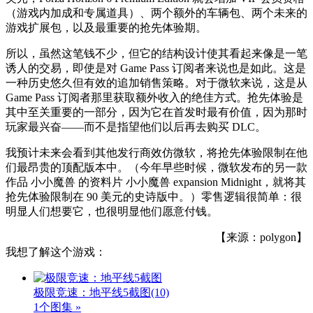
（游戏内加成和专属道具）、两个额外的车辆包、两个未来的
游戏扩展包，以及最重要的抢先体验期。
所以，虽然这笔钱不少，但它的结构设计使其看起来像是一笔
诱人的交易，即使是对 Game Pass 订阅者来说也是如此。这是
一种历史悠久但有效的追加销售策略。对于微软来说，这是从
Game Pass 订阅者那里获取额外收入的绝佳方式。抢先体验是
其中至关重要的一部分，因为它在首发时最有价值，因为那时
玩家最兴奋——而不是指望他们以后再去购买 DLC。
我预计未来会看到其他发行商效仿微软，将抢先体验限制在他
们最昂贵的顶配版本中。（今年早些时候，微软发布的另一款
作品 小小魔兽 的资料片 小小魔兽 expansion Midnight，就将其
抢先体验限制在 90 美元的史诗版中。）零售逻辑很简单：很
明显人们想要它，也很明显他们愿意付钱。
【来源：polygon】
我想了解这个游戏：
极限竞速：地平线5截图
(10)
1个图集 »