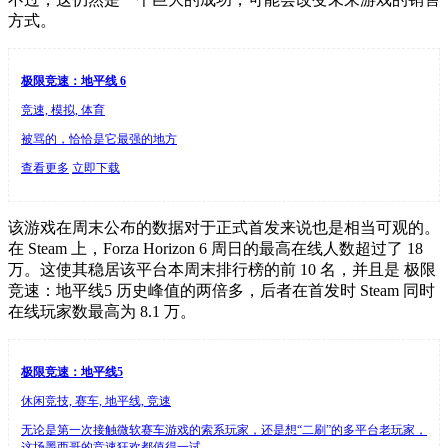
方式。
极限竞速：地平线 6
竞速, 模拟, 体育
被骂的，恰恰是它最强的地方
查看更多
立即下载
该游戏在周末公布的数据对于正式首发来说也是相当可观的。
在 Steam 上，Forza Horizon 6 周日的最高在线人数超过了 18
万。这使其稳居该平台本周末排行榜的前 10 名，并且是 极限
竞速：地平线5 历史峰值的两倍多，后者在首发时 Steam 同时
在线玩家数最高为 8.1 万。
极限竞速：地平线5
休闲竞技, 赛车, 地平线, 竞速
无论是第一次接触微软赛车游戏的索系玩家，还是想“二刷”的多平台老玩家，
这场墨西哥的竞速狂欢都值得一试。