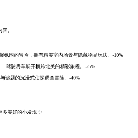
内容。
馨氛围的冒险，拥有精美室内场景与隐藏物品玩法。-10%
— 驾驶房车展开横跨北美的精彩旅程。-25%
与谜题的沉浸式侦探调查冒险。-40%
多美好的小发现 ✨