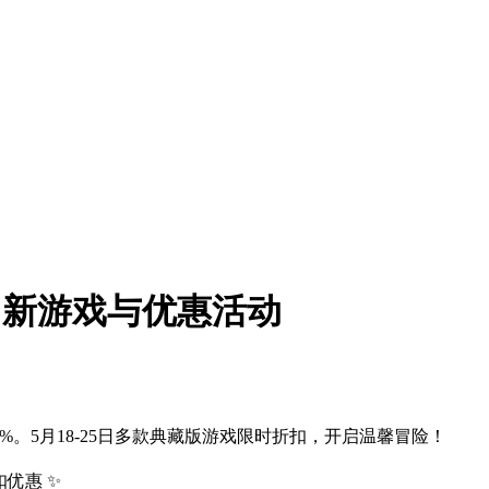
 五月冒险：新游戏与优惠活动
优惠-10%。5月18-25日多款典藏版游戏限时折扣，开启温馨冒险！
扣优惠 ✨