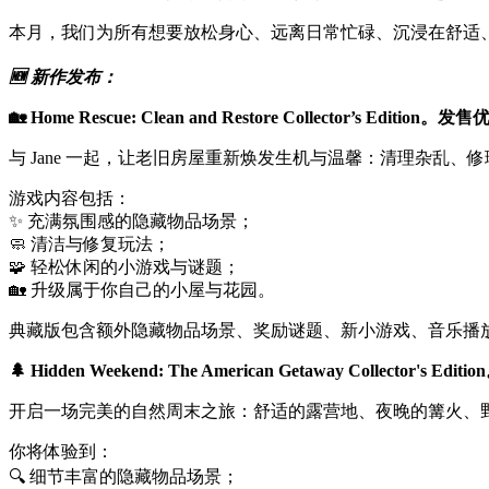
本月，我们为所有想要放松身心、远离日常忙碌、沉浸在舒适
🆕 新作发布：
🏡 Home Rescue: Clean and Restore Collector’s Edition。
与 Jane 一起，让老旧房屋重新焕发生机与温馨：清理杂乱
游戏内容包括：
✨ 充满氛围感的隐藏物品场景；
🧼 清洁与修复玩法；
🧩 轻松休闲的小游戏与谜题；
🏡 升级属于你自己的小屋与花园。
典藏版包含额外隐藏物品场景、奖励谜题、新小游戏、音乐播
🌲 Hidden Weekend: The American Getaway Collector's E
开启一场完美的自然周末之旅：舒适的露营地、夜晚的篝火、
你将体验到：
🔍 细节丰富的隐藏物品场景；