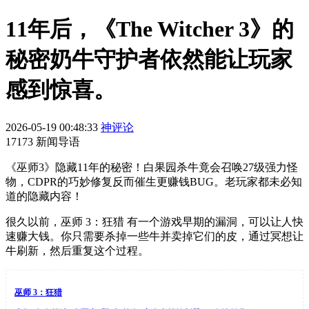
11年后，《The Witcher 3》的
秘密奶牛守护者依然能让玩家
感到惊喜。
2026-05-19 00:48:33
神评论
17173 新闻导语
《巫师3》隐藏11年的秘密！白果园杀牛竟会召唤27级强力怪
物，CDPR的巧妙修复反而催生更赚钱BUG。老玩家都未必知
道的隐藏内容！
很久以前，巫师 3：狂猎 有一个游戏早期的漏洞，可以让人快
速赚大钱。你只需要杀掉一些牛并卖掉它们的皮，通过冥想让
牛刷新，然后重复这个过程。
巫师 3：狂猎