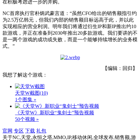
在积极考虑进一步的并购。
NC首席执行官朴炳武豪言道：“虽然CFO给出的销售额指引约
为2.5万亿韩元，但我们内部的销售额目标远高于此，并以此
实现相应的营业利润。明年我们将通过衍生IP和新IP推出约10
款游戏，并正在准备到2030年推出20多款游戏。我们要讲的不
是一两个游戏的成功或失败，而是一个能够持续增长的业务模
式。”
【编辑：回归】
我想了解这个游戏：
天堂W截图
(10)
1个图集 »
《天堂W》新职业“鬼剑士”预告视频
50个视频 »
官网
专区
下载
礼包
关于
NC,天堂,永恒之塔,MMO,IP,移动休闲,全球发布,销售额,游