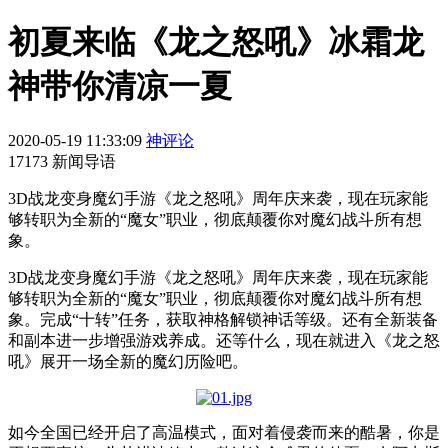
初夏来临《龙之怒吼》冰霜龙
神带你清凉一夏
2020-05-19 11:33:09
神评论
17173 新闻导语
3D战龙变身魔幻手游《龙之怒吼》周年庆来袭，现在玩家能
够转职为全新的“魔女”职业，彻底颠覆你对魔幻战斗所有想
象。
3D
战龙变身魔幻手游《龙之怒吼》周年庆来袭，现在玩家能
够转职为全新的“魔女”职业，彻底颠覆你对魔幻战斗所有想
象。完成“十转”任务，获取神格解锁神话等级。还有全新装备
和副本进一步增强游戏养成。还等什么，现在就进入《龙之怒
吼》展开一场全新的魔幻历险吧。
如今全国已经开启了高温模式，面对着侵袭而来的酷暑，你是