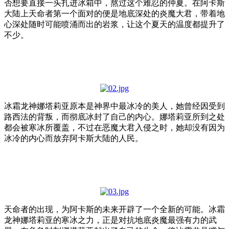
否想要直接一头扎进冰箱中，熬过这个难忍的仲夏。在阿卡斯
大陆上天命者第一个面对的便是地底深处的炎魔大君，带着地
心深处随时可能喷涌而出的岩浆，让这个夏天的温度都提升了
不少。
冰霜龙神娜塔莉亚原本是神界中最冰冷的美人，她曾经因受到
路西法的背叛，而彻底冰封了自己的内心。娜塔莉亚所到之处
都会被寒冰所覆盖，不过在恶魔大君入侵之时，她却没有因为
冰冷的内心而放弃阿卡斯大陆的人民。
天命者的出现，为阿卡斯的未来开辟了一个全新的可能。冰霜
龙神娜塔莉亚的寒冰之力，正是对抗地底炎魔最强有力的武