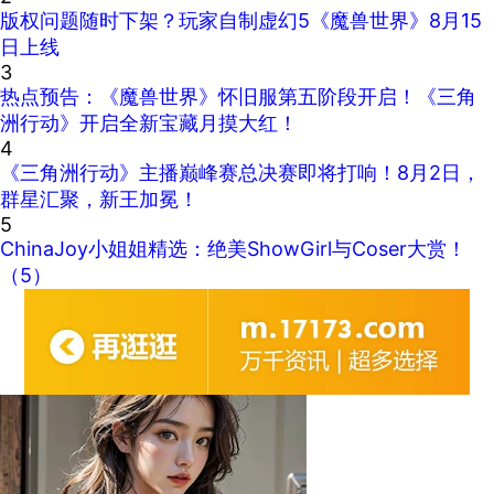
版权问题随时下架？玩家自制虚幻5《魔兽世界》8月15
日上线
3
热点预告：《魔兽世界》怀旧服第五阶段开启！《三角
洲行动》开启全新宝藏月摸大红！
4
《三角洲行动》主播巅峰赛总决赛即将打响！8月2日，
群星汇聚，新王加冕！
5
ChinaJoy小姐姐精选：绝美ShowGirl与Coser大赏！
（5）