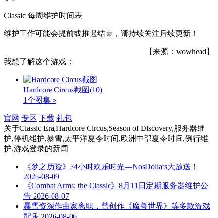
Classic 每周维护时间表
维护工作可能会提前或推迟结束，请持续关注后续更新！
【来源：wowhead】
我想了解这个游戏：
Hardcore Circus截图
(10)
1个图集 »
官网
专区
下载
礼包
关于
Classic Era,Hardcore Circus,Season of Discovery,服务器维
护,停机维护,暴雪,太平洋夏令时间,欧洲中部夏令时间,例行维
护,游戏登录
的新闻
《梦之历险》34小时欢乐时光—NosDollars大放送！
2026-08-09
《Combat Arms: the Classic》8月11日定期服务器维护公
告
2026-08-07
暴雪资深作曲家离职，曾创作《魔兽世界》等多款游戏
配乐
2026-08-06