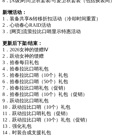
8．[A级]时尚卫衣套装/可爱卫衣套装（包括换装间）
新增活动：
1．装备共享&转移折扣活动（冷却时间重置）
2．心动春心RAID活动
3．[网页]流萤拉比口哨显示特惠活动
更新后下架/结束：
1．2026女神的馈赠Ⅳ
2．跃动女神的馈赠
3．拾春每日礼包
4．拾春拉比口哨礼包
5．拾春拉比口哨（10个）礼包
6．拾春拉比口哨（50个）礼包
7．拾春拉比口哨礼包（促销）
8．拾春拉比口哨（10个）礼包（促销）
9．跃动拉比口哨礼包
10．跃动拉比口哨（10个）礼包
11．跃动拉比口哨礼包（促销）
12．跃动拉比口哨（10个）礼包（促销）
13．强化礼包
14．时装合成支援礼包