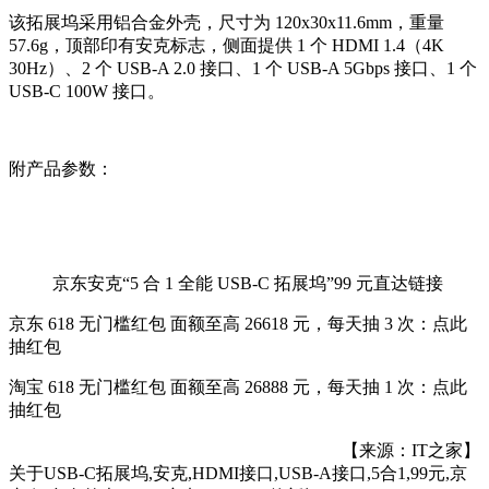
该拓展坞采用铝合金外壳，尺寸为 120x30x11.6mm，重量
57.6g，顶部印有安克标志，侧面提供 1 个 HDMI 1.4（4K
30Hz）、2 个 USB-A 2.0 接口、1 个 USB-A 5Gbps 接口、1 个
USB-C 100W 接口。
附产品参数：
京东安克“5 合 1 全能 USB-C 拓展坞”99 元直达链接
京东 618 无门槛红包 面额至高 26618 元，每天抽 3 次：点此
抽红包
淘宝 618 无门槛红包 面额至高 26888 元，每天抽 1 次：点此
抽红包
【来源：IT之家】
关于
USB-C拓展坞,安克,HDMI接口,USB-A接口,5合1,99元,京