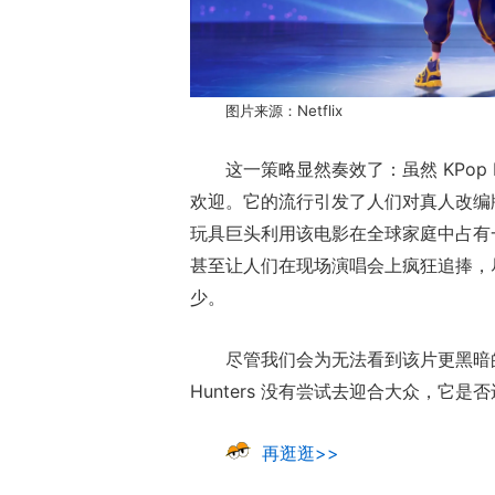
图片来源：Netflix
这一策略显然奏效了：虽然 KPop 
欢迎。它的流行引发了人们对真人改编版的
玩具巨头利用该电影在全球家庭中占有一席之
甚至让人们在现场演唱会上疯狂追捧，尽管目前
少。
尽管我们会为无法看到该片更黑暗的一
Hunters 没有尝试去迎合大众，它
再逛逛>>