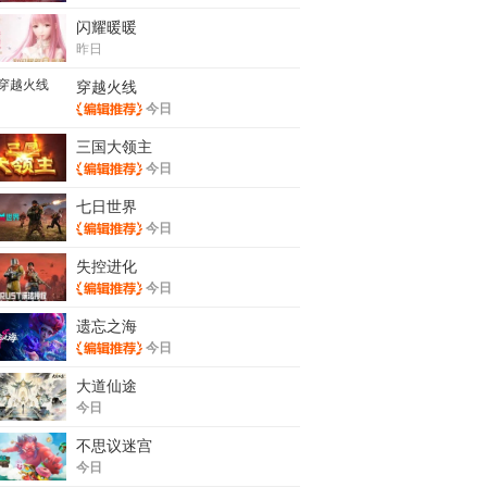
闪耀暖暖
昨日
穿越火线
今日
三国大领主
今日
七日世界
今日
失控进化
今日
遗忘之海
今日
大道仙途
今日
不思议迷宫
今日