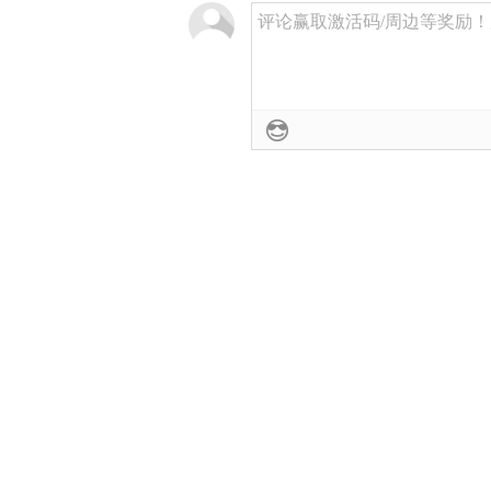
评论赢取激活码/周边等奖励！加群