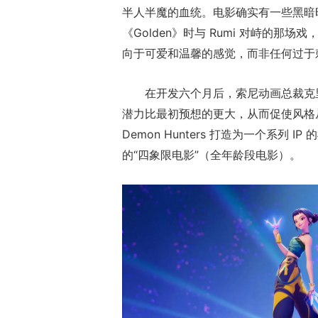
半人半魔的血统。电影确实有一些黑暗时刻，
《Golden》时与 Rumi 对峙的
向于可爱和温馨的感觉，而非任何过于
在开发六个月后，索尼动画总裁克里斯汀
潜力比最初预想的更大，从而促使风格从
Demon Hunters 打造为一个系列
的“四象限电影”（全年龄段电影）。