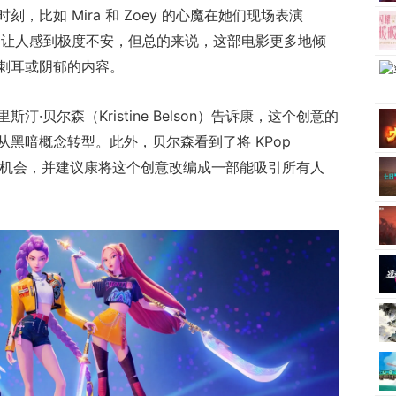
比如 Mira 和 Zoey 的心魔在她们现场表演
那场戏，让人感到极度不安，但总的来说，这部电影更多地倾
刺耳或阴郁的内容。
·贝尔森（Kristine Belson）告诉康，这个创意的
黑暗概念转型。此外，贝尔森看到了将 KPop
 IP 的机会，并建议康将这个创意改编成一部能吸引所有人