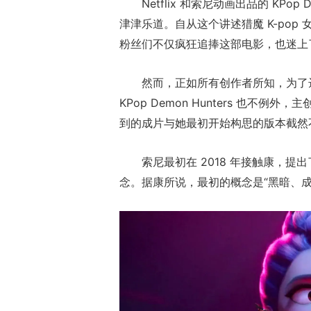
Netflix 和索尼动画出品的 KPo
津津乐道。自从这个讲述猎魔 K-pop 女团 
粉丝们不仅疯狂追捧这部电影，也迷上了其
然而，正如所有创作者所知，为了
KPop Demon Hunters 也不例外，主
到的成片与她最初开始构思的版本截然
索尼最初在 2018 年接触康，提
正惊漫谈：从M
念。据康所说，最初的概念是“黑暗、成
什么网游翅膀成
的刚需"？