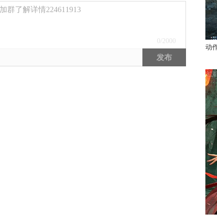
了解详情224611913
0
/2000
动
发布