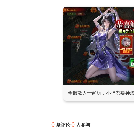
全服散人一起玩，小怪都爆神
0
0
条评论
人参与