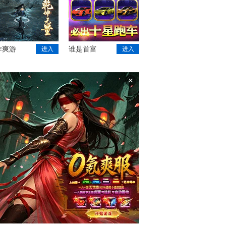
作爽游
谁是首富
进入
进入
×