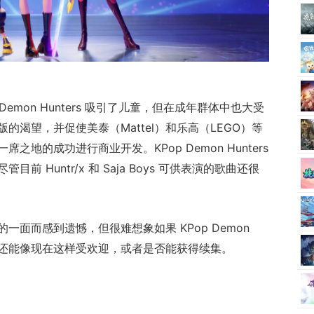
Demon Hunters 吸引了儿童，但在成年群体中也大受
渴望，并促使美泰（Mattel）和乐高（LEGO）等
地的成功进行商业开发。KPop Demon Hunters
 Huntr/x 和 Saja Boys 可供表演的歌曲还很
面而感到遗憾，但很难想象如果 KPop Demon
是否还能像现在这样受欢迎，或者是否能获得续集。