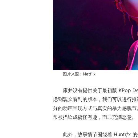
图片来源：Netflix
康并没有提供关于最初版 KPop D
虑到观众看到的版本，我们可以进行推
分的动画呈现方式与真实的暴力感脱节。片
常被描绘成搞怪有趣，而非充满恶意。
此外，故事情节围绕着 Huntr/x 的