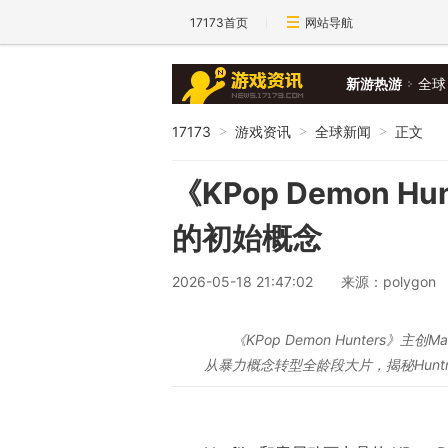
17173首页
网站导航
新游热游
全球
17173
游戏资讯
全球新闻
正文
>
>
>
《KPop Demon 
的初始概念
2026-05-18 21:47:02
来源：polygon
《KPop Demon Hunters》主
从暴力概念转型全龄段大片，揭秘Hunt