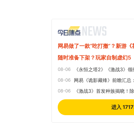
网易做了一款“吃打撤”？新游
随时准备下架？玩家自制虚幻5
08-06
《永恒之塔2》《激战3》领
08-06
网易《诡影藏锋》前瞻汇总
08-06
《激战3》首发种族揭晓！
进入 171