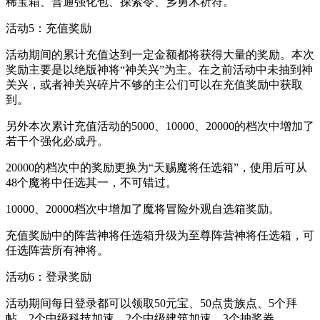
稀宝箱、普通强化包、探索令、乡勇木祈符。
活动5：充值奖励
活动期间的累计充值达到一定金额都将获得大量的奖励。本次
奖励主要是以绝版神将“神关兴”为主。在之前活动中未抽到神
关兴，或者神关兴碎片不够的主公们可以在充值奖励中获取
到。
另外本次累计充值活动的5000、10000、20000的档次中增加了
若干个强化必成丹。
20000的档次中的奖励更换为“天赐魔将任选箱”，使用后可从
48个魔将中任选其一，不可错过。
10000、20000档次中增加了魔将冒险外观自选箱奖励。
充值奖励中的阵营神将任选箱升级为至尊阵营神将任选箱，可
任选阵营所有神将。
活动6：登录奖励
活动期间每日登录都可以领取50元宝、50点贵族点、5个拜
帖、2个中级科技加速、2个中级建筑加速、3个抽奖券。