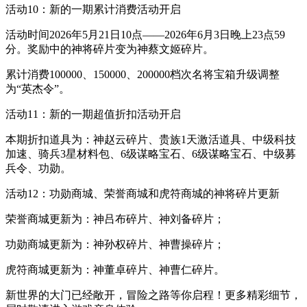
活动10：新的一期累计消费活动开启
活动时间2026年5月21日10点——2026年6月3日晚上23点59
分。奖励中的神将碎片变为神蔡文姬碎片。
累计消费100000、150000、200000档次名将宝箱升级调整
为“英杰令”。
活动11：新的一期超值折扣活动开启
本期折扣道具为：神赵云碎片、贵族1天激活道具、中级科技
加速、骑兵3星材料包、6级谋略宝石、6级谋略宝石、中级募
兵令、功勋。
活动12：功勋商城、荣誉商城和虎符商城的神将碎片更新
荣誉商城更新为：神吕布碎片、神刘备碎片；
功勋商城更新为：神孙权碎片、神曹操碎片；
虎符商城更新为：神董卓碎片、神曹仁碎片。
新世界的大门已经敞开，冒险之路等你启程！更多精彩细节，