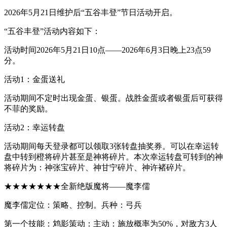
2026年5月21日维护后“五谷丰登”节日活动开启。
“五谷丰登”活动内容如下：
活动时间2026年5月21日10点——2026年6月3日晚上23点59
分。
活动1：金蛋送礼
活动期间不定时出现金蛋、银蛋。战胜金蛋或者银蛋后可获得
不菲的奖励。
活动2：幸运转盘
活动期间每天登录都可以领取3张转盘抽奖券。可以在幸运转
盘中转到橙将碎片甚至是神将碎片。本次幸运转盘可转到的神
将碎片为：神张宝碎片、神甘宁碎片、神许褚碎片。
★★★★★★★全新绝版魔将——魔李儒
魔李儒定位：策略、控制。兵种：弓兵
第一个技能：鸩影策动：主动：施放概率为50%，对敌方3人