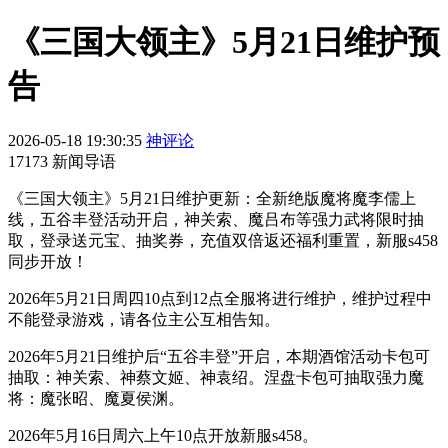
《三国大领主》5月21日维护预
告
2026-05-18 19:30:35
神评论
17173 新闻导语
《三国大领主》5月21日维护更新：全新绝版魔将魔李儒上
线，五谷丰登活动开启，神关索、魔吕布等强力武将限时抽
取，登录送元宝、抽奖券，充值双倍返还福利重置，新服s458
同步开放！
2026年5月21日周四10点到12点全服将进行维护，维护过程中
不能登录游戏，请各位主公互相告知。
2026年5月21日维护后“五谷丰登”开启，本期酒馆活动卡包可
抽取：神关索、神蔡文姬、神袁绍。涅盘卡包可抽取强力魔
将：魔张昭、魔夏侯渊。
2026年5月16日周六上午10点开放新服s458。