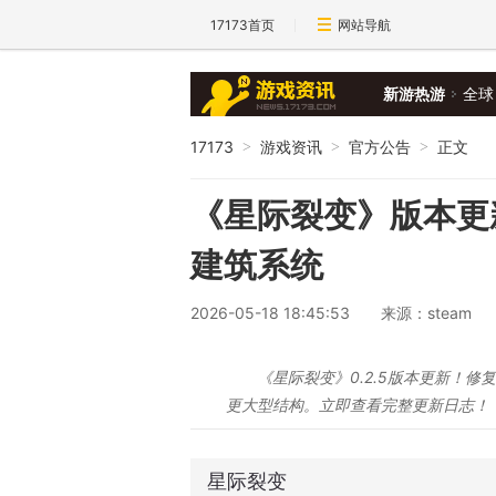
17173首页
网站导航
新游热游
全球
17173
游戏资讯
官方公告
正文
>
>
>
《星际裂变》版本更新 -
建筑系统
2026-05-18 18:45:53
来源：steam
《星际裂变》0.2.5版本更新！
更大型结构。立即查看完整更新日志！
星际裂变