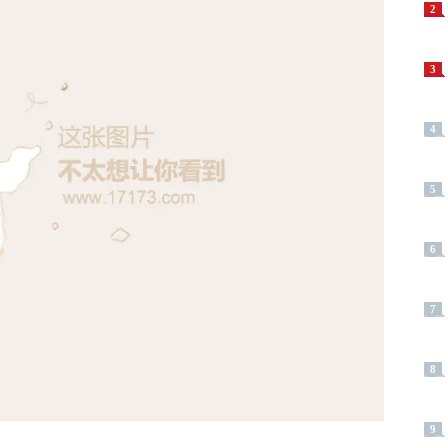
2
3
4
5
6
7
8
9