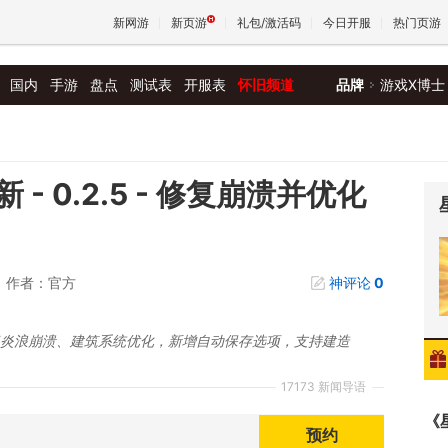
新网游
新页游
礼包/激活码
今日开服
热门页游
国内
手游
盘点
测试表
开服表
怀旧频道
品牌
游戏X博士
魔兽
天堂
 0.2.5 - 修复崩溃并优化
王权与
作者：官方
神评论
0
修复炎浪崩溃、建筑系统优化，新增自动保存选项，支持建造
17173 新闻导语
《
预约