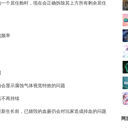
的一个居住舱时，现在会正确拆除其上方所有剩余居住
成频率
围
仍会显示腐蚀气体视觉特效的问题
后不再持续
重新生长前，已烧毁的血蕨仍会对玩家造成掉血的问题
网