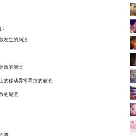
题：
能发生的崩溃
导致的崩溃
上的移动异常导致的崩溃
致的崩溃
崩溃