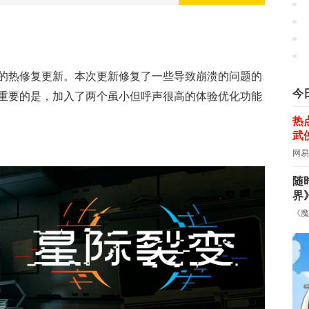
的热修复更新。本次更新修复了一些导致崩溃的问题的
今
重要的是，加入了两个虽小但呼声很高的体验优化功能
热
武
网易
随
界
《魔