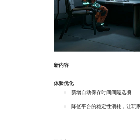
老友服“逐鹿中原
新内容
线，回馈18年
体验优化
新增自动保存时间间隔选项
降低平台的稳定性消耗，让玩