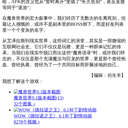
暗，AFK的含义也从“暂时离开”变成了“长久告别”，甚至直接
等同于“退游”。
在魔兽世界的宏大叙事中，我们经历了无数次的生离死别，但
最让人感慨的，或许不是副本里的BOSS倒下，而是好友列表
里一个个变灰的名字。
从艾泽拉斯到现实世界，这些词汇的演变，其实是一部微缩的
互联网社会史。它们不仅仅是玩梗，更是一种群体记忆的传
承。当我们在现实中脱口而出这些“魔兽语录”时，或许我们怀
念的，不仅仅是那个充满魔法与巨龙的世界，更是那个曾经热
血、曾经执着、曾经为了一个共同目标而肝脑涂地的自己。
【编辑：仿生羊】
我想了解这个游戏：
魔兽世界9.1版本截图
(13)
32个图集 »
WOW《德拉诺之王》 6.1补丁剧情动画
8278个视频 »