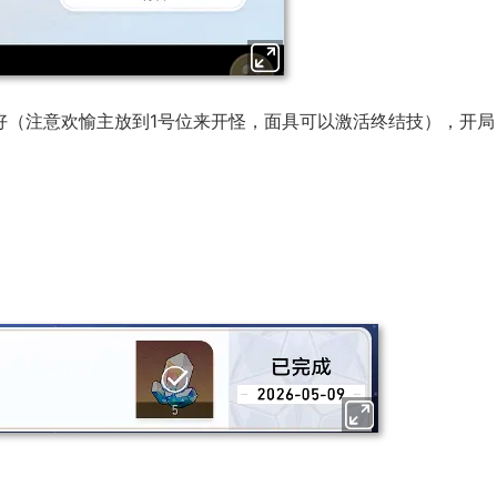
好（注意欢愉主放到1号位来开怪，面具可以激活终结技），开局