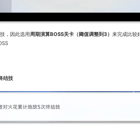
技，因此选用
周期演算BOSS关卡（阈值调整到3）
来完成比较
OSS
终结技