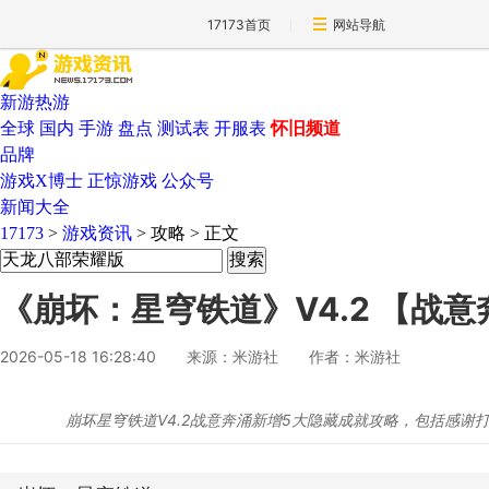
17173首页
网站导航
新游热游
全球
国内
手游
盘点
测试表
开服表
怀旧频道
品牌
游戏X博士
正惊游戏
公众号
新闻大全
17173
>
游戏资讯
>
攻略
>
正文
《崩坏：星穹铁道》V4.2 【战
2026-05-18 16:28:40
来源：米游社
作者：米游社
崩坏星穹铁道V4.2战意奔涌新增5大隐藏成就攻略，包括感