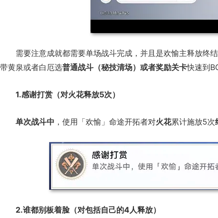
需要注意成就都需要单场战斗完成，并且是欢愉主释放终结
带黄泉或者白厄选
普通战斗（秘技清场）或者奖励关卡
快速到B
1.感谢打赏（对火花释放5次）
单次战斗中
，使用「欢愉」命途开拓者对
火花
累计施放5次
2.谁都别板着脸（对包括自己的4人释放）