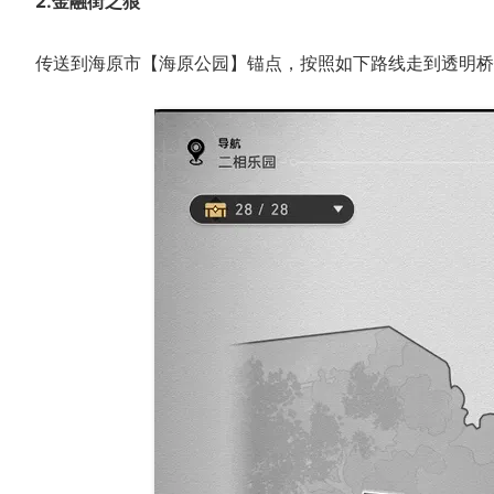
2.金融街之狼
传送到海原市【海原公园】锚点，按照如下路线走到透明桥