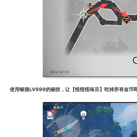
使用银狼LV999的秘技，让【怪怪怪味豆】吃掉所有金币