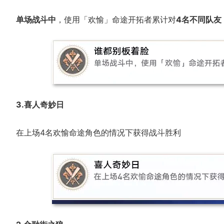
单场战斗中
，使用「欢愉」命途开拓者累计对
4名不同队友
3.喜人奇妙日
在上场4名欢愉命途角色的情况下获得战斗胜利