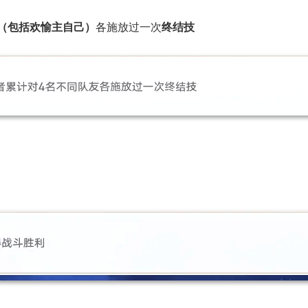
（包括欢愉主自己）
各施放过一次
终结技