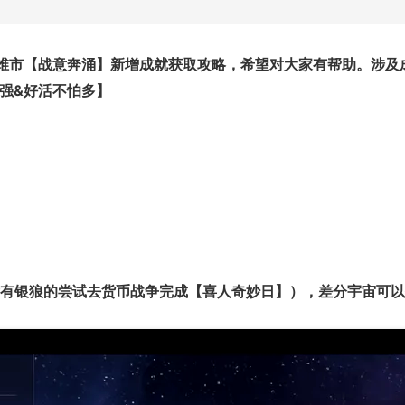
维市
【战意奔涌】
新增成就获取攻略
，希望对大家有帮助。涉及
百强&好活不怕多】
有银狼的尝试去货币战争完成
【喜人奇妙日】
），差分宇宙可以