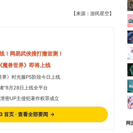
【来源：游民星空】
线！网易武侠搜打撤首测！
《魔兽世界》即将上线
世界》时光服P5阶段今日上线
者”8月28日上线全平台
泄密UP主侵犯著作权罪成立
73 首页 · 查看全部要闻
→
网