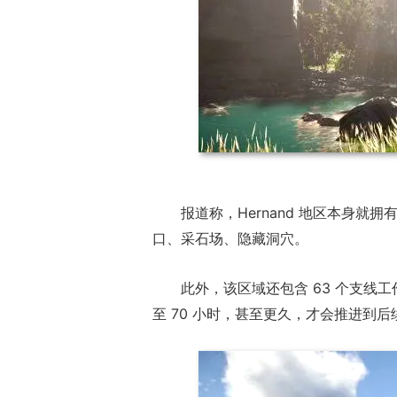
ChinaJoy小
美ShowGirl与C
报道称，Hernand 地区本身
赏！
口、采石场、隐藏洞穴。
此外，该区域还包含 63 个支线
至 70 小时，甚至更久，才会推进到后