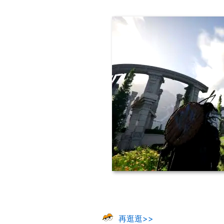
再逛逛>>