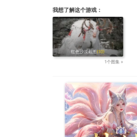
我想了解这个游戏：
红色沙漠截图
(10)
1个图集 »