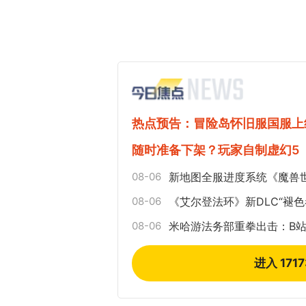
热点预告：冒险岛怀旧服国服上
随时准备下架？玩家自制虚幻5
08-06
新地图全服进度系统《魔兽
08-06
《艾尔登法环》新DLC“褪色
08-06
米哈游法务部重拳出击：B站
进入 171