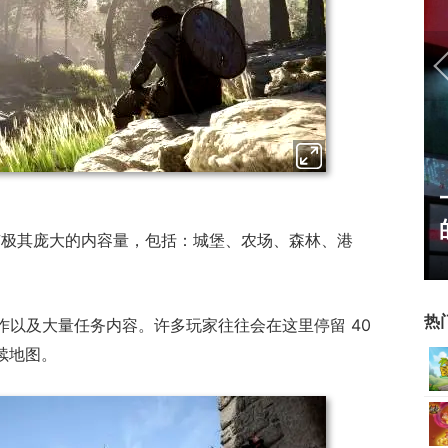
姐姐精选：绝
一看吓一跳：雷死人不偿命
oser大
的囧图集（1169）
就拥有极其庞大的内容量，包括：城堡、农场、森林、港
热
工作以及大量任务内容。许多玩家往往会在这里停留 40
续地图。