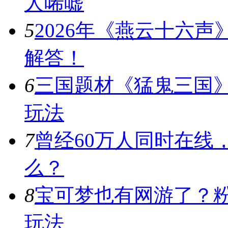
人唏嘘
5
2026年《燕云十六
解答！
6
三国题材《猛鬼三国
玩法
7
曾经60万人同时在线
么？
8
宝可梦也有网游了？
玩法