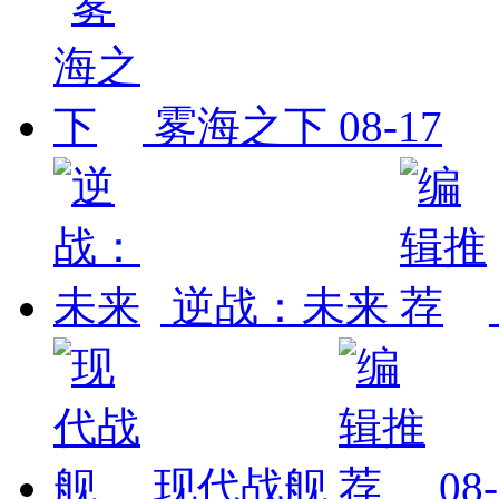
雾海之下
08-17
逆战：未来
现代战舰
08