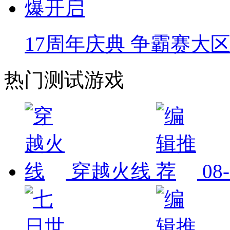
17周年庆典 争霸赛大
热门测试游戏
穿越火线
08