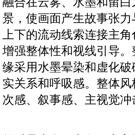
融合在云雾、水墨和留白
景，使画面产生故事张力
上下的流动线索连接主角
增强整体性和视线引导。
缘采用水墨晕染和虚化破
实关系和呼吸感。整体风
次感、叙事感、主视觉冲