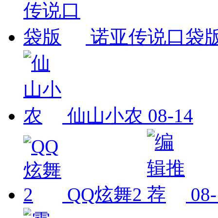
诺亚传说口袋
仙山小农
08-14
QQ炫舞2
08-