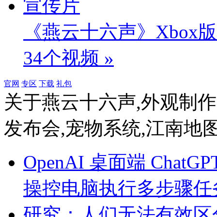
《燕云十六声》Xbox
34个视频 »
官网
专区
下载
礼包
关于
燕云十六声,外观制作,AI
发布会,宠物系统,江南地
OpenAI 桌面端 Ch
操控电脑执行多步骤任
研究：人们无法有效区分