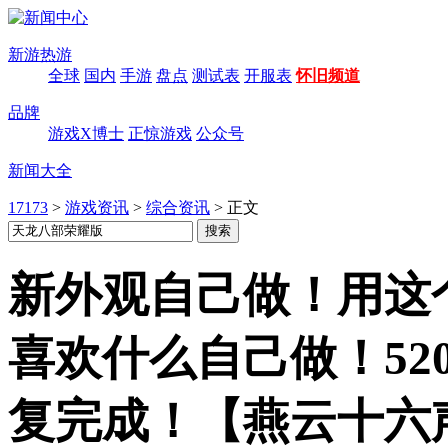
新游热游
全球
国内
手游
盘点
测试表
开服表
怀旧频道
品牌
游戏X博士
正惊游戏
公众号
新闻大全
17173
>
游戏资讯
>
综合资讯
>
正文
新外观自己做！用这
喜欢什么自己做！52
复完成！【燕云十六