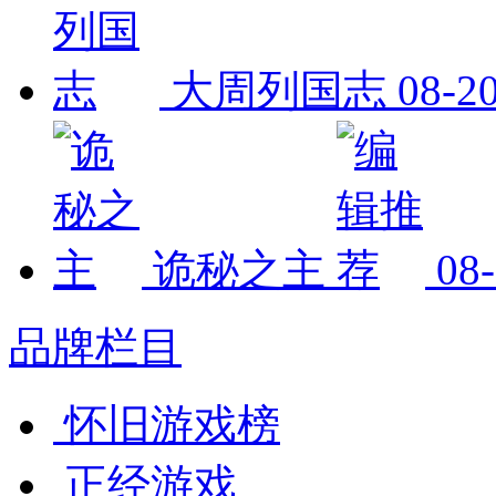
大周列国志
08-2
诡秘之主
08
品牌栏目
怀旧游戏榜
正经游戏