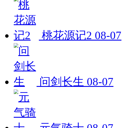
桃花源记2
08-07
问剑长生
08-07
元气骑士
08-07