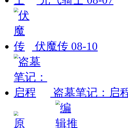
伏魔传
08-10
盗墓笔记：启