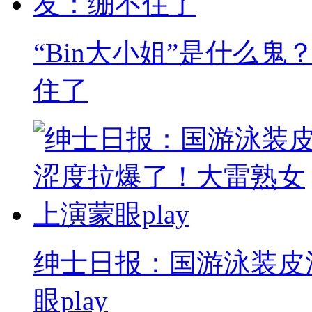
“Bin大小姐”是什么
住了
绅士日报：国游泳装皮
眼play