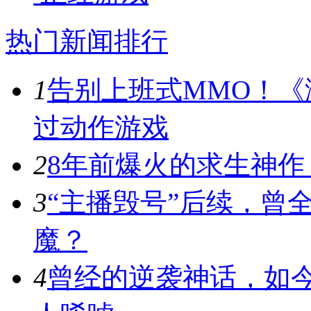
热门新闻排行
1
告别上班式MMO！《
过动作游戏
2
8年前爆火的求生神
3
“主播毁号”后续，曾
魔？
4
曾经的逆袭神话，如