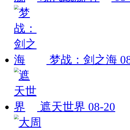
梦战：剑之海
0
遮天世界
08-20