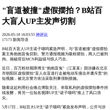
"盲道被撞"虚假摆拍？B站百
大盲人UP主发声切割
2026-05-18 16:03:55
神评论
17173 新闻导语
B站百大盲人UP主诺子喵呜紧急声明，与“盲道被撞”虚假摆拍
案主角抱抱盲兔切割。警方通报视频为吸粉摆拍，两人已被刑
拘。揭秘背后MCN利益链与惊人巧合。
近日，百万粉丝视障博主“抱抱盲兔”（江某某）因涉嫌在北京
市朝阳区虚假摆拍“盲人在盲道行走被电动车撞击并遭斥责”的
短视频，被北京警方依法采取刑事强制措施。
随着这起利用社会痛点博取关注、牟取私利的虚假摆拍事件持
续发酵，将另一位知名视障UP主“诺子喵呜”推上了风口浪
尖。
5月17日，B站百大UP主“诺子喵呜”紧急发布声明，公开与涉