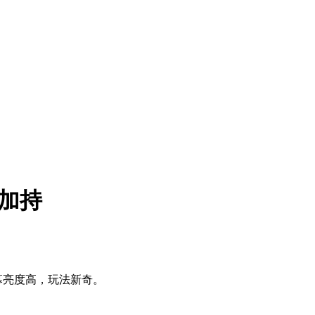
刷加持
幕亮度高，玩法新奇。