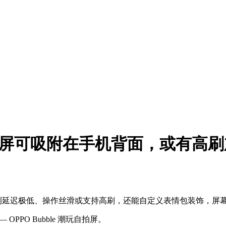
潮玩自拍屏可吸附在手机背面，或有高
博主实测延迟极低、操作丝滑或支持高刷，还能自定义表情包装饰，屏
OPPO Bubble 潮玩自拍屏。