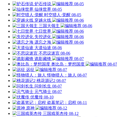
炉石传说
08-05
仙侠世界
08-05
时空猎人·觉醒
08-05
穿越火线
08-06
三国大领主
08-06
七日世界
08-06
失控进化
08-06
遗忘之海
08-06
大道仙途
08-06
不思议迷宫
08-06
诡影藏锋
08-07
奥比岛：梦想国度
08-0
远征
08-07
怪物猎人：旅人
08-07
桃花源记2
08-07
问剑长生
08-07
元气骑士
08-07
伏魔传
08-10
盗墓笔记：启程
08-11
原神
08-12
三国戏英杰传
08-12