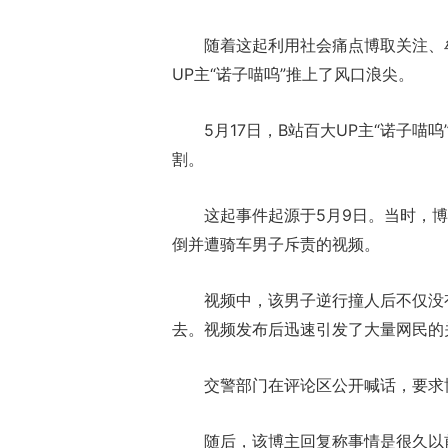
随着这起利用社会痛点博取关注、
UP主“诺子喵呜”推上了风口浪尖。
5月17日，B站百大UP主“诺子
割。
这起事件起源于5月9日。当时，博
倒并遭骑车男子斥责的视频。
视频中，该男子逆行撞人后不仅没
去。视频发布后迅速引发了大量网民的
交警部门在评论区公开喊话，要求
随后，该博主回复称事情是很久以