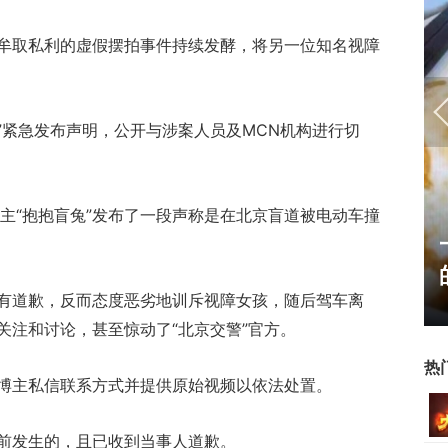
牟取私利的虚假摆拍事件持续发酵，将另一位知名视障
喵呜”紧急发布声明，公开与涉案人员及MCN机构进行切
主“抱抱盲兔”发布了一段声称是在北京盲道被电动车撞
有道歉，反而态度恶劣地训斥视障女孩，随后驾车离
关注和讨论，甚至惊动了“北京交警”官方。
热
博主私信联系方式并提供原始视频以依法处置。
前发生的，且已收到当事人道歉。