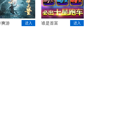
作爽游
谁是首富
进入
进入