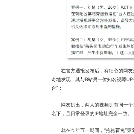
在警方通报发布后，有细心的网友
奇地发现，其与B站另一位知名视障UP
合”：
网友扒出，两人的视频拥有同一个
名下，且日常登录的IP地址完全一致。
就在今年五一期间，“抱抱盲兔”