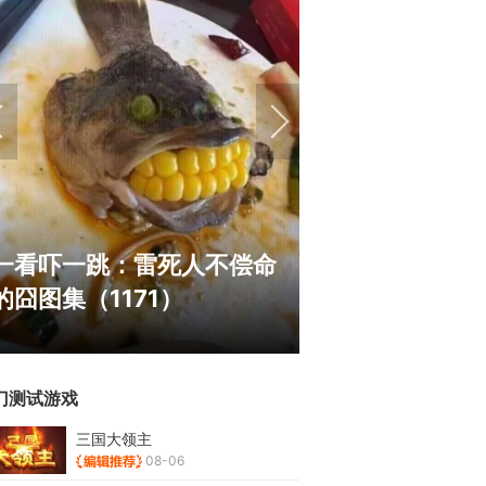
绅士日报：国游
一看吓一跳：雷死人不偿命
拉爆了！大雷熟
的囧图集（1171）
play
门测试游戏
三国大领主
08-06