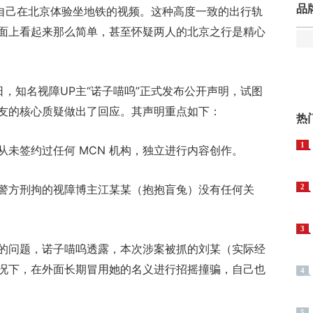
品
了自己在北京体验坐地铁的视频。这种高度一致的出行轨
面上看起来那么简单，甚至怀疑两人的北京之行是精心
日，知名视障UP主“诺子喵呜”正式发布公开声明，试图
友的核心质疑做出了回应。其声明重点如下：
热
1
未签约过任何 MCN 机构，独立进行内容创作。
警方刑拘的视障博主江某某（抱抱盲兔）没有任何关
2
3
的问题，诺子喵呜透露，本次涉案被抓的刘某（实际经
情况下，在外面长期冒用她的名义进行招摇撞骗，自己也
4
5