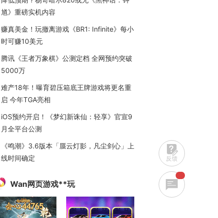
馗》重磅实机内容
赚真美金！玩撤离游戏《BR1: Infinite》每小
时可赚10美元
腾讯《王者万象棋》公测定档 全网预约突破
5000万
难产18年！曝育碧压箱底王牌游戏将更名重
启 今年TGA亮相
iOS预约开启！《梦幻新诛仙：轻享》官宣9
月全平台公测
《鸣潮》3.6版本「蜃云灯影，凡尘剑心」上
线时间确定
反馈
Wan网页游戏**玩