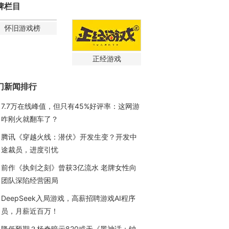
牌栏目
怀旧游戏榜
正经游戏
门新闻排行
7.7万在线峰值，但只有45%好评率：这网游
咋刚火就翻车了？
腾讯《穿越火线：潜伏》开发生变？开发中
途裁员，进度引忧
前作《执剑之刻》曾获3亿流水 老牌女性向
团队深陷经营困局
DeepSeek入局游戏，高薪招聘游戏AI程序
员，月薪近百万！
降低预期？杨奇暗示820或无《黑神话：钟