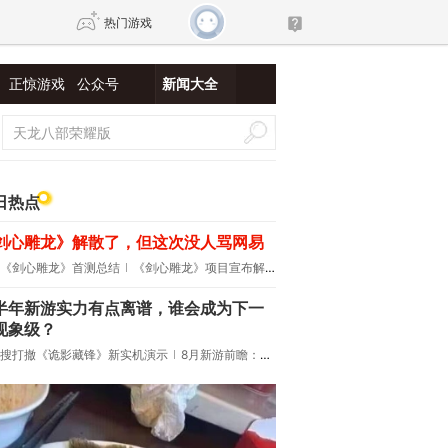
热门游戏
正惊游戏
公众号
新闻大全
DNF
传奇4
剑网3旗舰版
新天龙八部
日热点
剑心雕龙》解散了，但这次没人骂网易
自由
诛仙世界
仙剑世界
《剑心雕龙》首测总结
《剑心雕龙》项目宣布解散
半年新游实力有点离谱，谁会成为下一
现象级？
搜打撤《诡影藏锋》新实机演示
8月新游前瞻：《诡秘之主》领衔