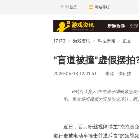
17173首页
网站导航
新游热游
全球
17173
游戏资讯
科技新闻
正文
>
>
>
"盲道被撞"虚假摆拍
2026-05-18 12:01:51
来源：快科技
B站百大盲人UP主诺子喵呜紧急发
割。警方通报视频为吸粉引流设计，两
近日，百万粉丝视障博主“抱抱盲
道行走被电动车撞击并遭斥责”的短视