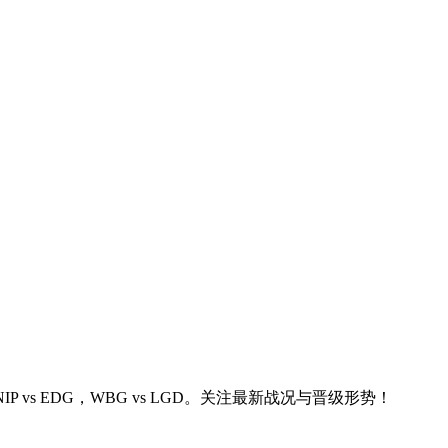
IP vs EDG，WBG vs LGD。关注最新战况与晋级形势！