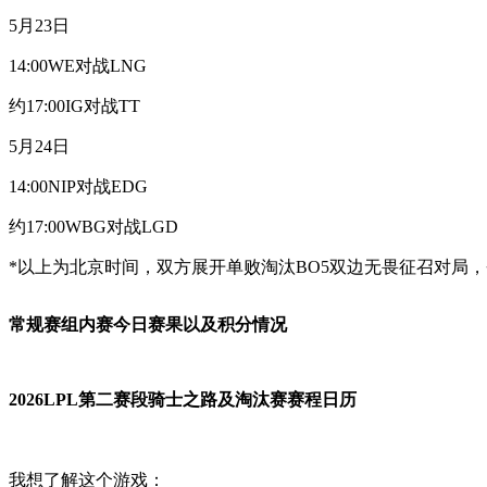
5月23日
14:00WE对战LNG
约17:00IG对战TT
5月24日
14:00NIP对战EDG
约17:00WBG对战LGD
*以上为北京时间，双方展开单败淘汰BO5双边无畏征召对局
常规赛组内赛今日赛果以及积分情况
2026LPL第二赛段骑士之路及淘汰赛赛程日历
我想了解这个游戏：