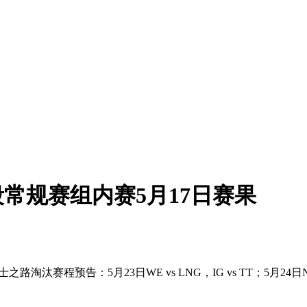
段常规赛组内赛5月17日赛果
汰赛程预告：5月23日WE vs LNG，IG vs TT；5月24日N