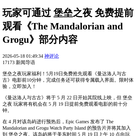
玩家可通过 堡垒之夜 免费提前
观看《The Mandalorian and
Grogu》部分内容
2026-05-18 01:49:34
神评论
17173 新闻导语
堡垒之夜玩家福利！5月19日免费抢先观看《曼达洛人与古
古》电影前10分钟，完成任务还可获得专属载入界面。限时体
验，立即加入！
《曼达洛人与古古》将于 5 月 22 日开始其院线上映，但 堡垒
之夜 玩家将有机会在 5 月 19 日提前免费观看电影的前十分
钟。
在 4 月对该岛屿进行预热后，Epic Games 发布了 The
Mandalorian and Grogu Watch Party Island 的预告片并将其加入
到 堡垒之夜。该岛屿将于美东时间 5 月 19 日上午 10 点向玩