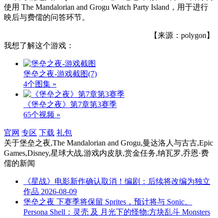
使用 The Mandalorian and Grogu Watch Party Island，用于进行
映后与费儒的问答环节。
【来源：polygon】
我想了解这个游戏：
堡垒之夜-游戏截图
(7)
4个图集 »
《堡垒之夜》第7章第3赛季
65个视频 »
官网
专区
下载
礼包
关于
堡垒之夜,The Mandalorian and Grogu,曼达洛人与古古,Epic
Games,Disney,星球大战,游戏内皮肤,赏金任务,纳瓦罗,乔恩·费
儒
的新闻
《星战》电影新作确认取消！编剧：后续将改编为独立
作品
2026-08-09
堡垒之夜 下赛季将保留 Sprites，预计将与 Sonic、
Persona Shell：灵壳 及 月光下的怪物:方块乱斗 Monsters