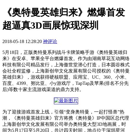
《奥特曼英雄归来》燃爆首发
超逼真3D画展惊现深圳
2018-05-18 12:28:20
神评论
5月18日，正版奥特曼系列战斗卡牌策略手游《奥特曼英雄归
来》在安卓、苹果全平台燃爆首发。作为由湖南草花互动网络
科技有限公司精品发行，上海傲世堂潜心打造，日本圆谷株式
会社全程监修，上海新创华文化发展有限公司授权的《奥特曼
英雄归来》，游戏获得硬核联盟、应用宝、UC、360、小米、
百度、4399、努比亚、小y游戏厅，TapTap及苹果(排名不分先
后)等数十家主流游戏渠道的鼎力支持。
为了迎接游戏首发上线，引领“变身奥特曼，一起打怪兽”热
潮，《奥特曼英雄归来》官方将携《奥特曼》IP中国区总代理
上海新创华文化发展有限公司举办奥特曼大型3D地画展，时
间为5月17日至5月20日，共计四天时间，地点位于深圳星河