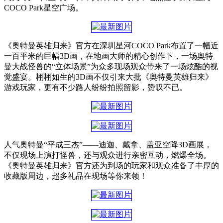
COCO Park星空广场。
《奥特曼英雄归来》官方在深圳星河COCO Park布置了一幅近
一百平米的巨幅3D画，在地画大师的精心创作下，一场奥特
曼大战怪兽的“立体场景”为众多现场观众带来了一场炫酷的视
觉盛宴。栩栩如生的3D画不仅引来大批《奥特曼英雄归来》
游戏玩家，更有不少路人纷纷拍照留影，赞叹不已。
人气奥特曼“平成三杰”——迪迦、戴拿、盖亚空降3D画展，
不仅现场上演打怪兽，还与观众进行亲密互动，燃爆全场。
《奥特曼英雄归来》官方还为到场的玩家和观众准备了丰厚的
收藏版周边，超多礼品在现场等你来领！