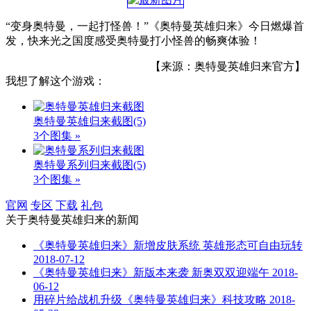
“变身奥特曼，一起打怪兽！”《奥特曼英雄归来》今日燃爆首
发，快来光之国度感受奥特曼打小怪兽的畅爽体验！
【来源：奥特曼英雄归来官方】
我想了解这个游戏：
奥特曼英雄归来截图
(5)
3个图集 »
奥特曼系列归来截图
(5)
3个图集 »
官网
专区
下载
礼包
关于
奥特曼英雄归来
的新闻
《奥特曼英雄归来》新增皮肤系统 英雄形态可自由玩转
2018-07-12
《奥特曼英雄归来》新版本来袭 新奥双双迎端午
2018-
06-12
用碎片给战机升级《奥特曼英雄归来》科技攻略
2018-