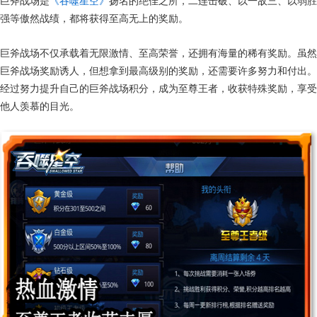
巨斧战场是
《吞噬星空》
扬名的绝佳之所，二连击破、以一敌三、以弱胜
强等傲然战绩，都将获得至高无上的奖励。
巨斧战场不仅承载着无限激情、至高荣誉，还拥有海量的稀有奖励。虽然
巨斧战场奖励诱人，但想拿到最高级别的奖励，还需要许多努力和付出。
经过努力提升自己的巨斧战场积分，成为至尊王者，收获特殊奖励，享受
他人羡慕的目光。