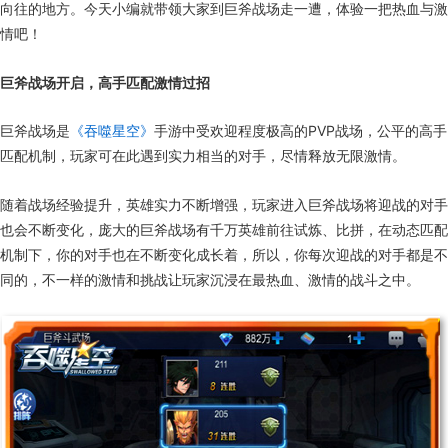
向往的地方。今天小编就带领大家到巨斧战场走一遭，体验一把热血与激
情吧！
巨斧战场开启，高手匹配激情过招
巨斧战场是
《吞噬星空》
手游中受欢迎程度极高的PVP战场，公平的高手
匹配机制，玩家可在此遇到实力相当的对手，尽情释放无限激情。
随着战场经验提升，英雄实力不断增强，玩家进入巨斧战场将迎战的对手
也会不断变化，庞大的巨斧战场有千万英雄前往试炼、比拼，在动态匹配
机制下，你的对手也在不断变化成长着，所以，你每次迎战的对手都是不
同的，不一样的激情和挑战让玩家沉浸在最热血、激情的战斗之中。