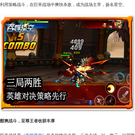
利用策略战斗，在巨斧战场中爽快杀敌，成为战场主宰，扬名星空。
酣爽战斗，至尊王者收获丰厚