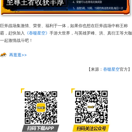
巨斧战场集激情、荣誉、福利于一体，如果你也想在巨斧战场中称王称
霸，赶快加入
《吞噬星空》
手游大世界，与英雄罗峰、洪、真衍王等大咖
一起激情战斗吧！
再逛逛>>
【来源：
吞噬星空
官方】