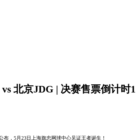
s 北京JDG | 决赛售票倒计时1
公布，5月23日上海旗忠网球中心见证王者诞生！