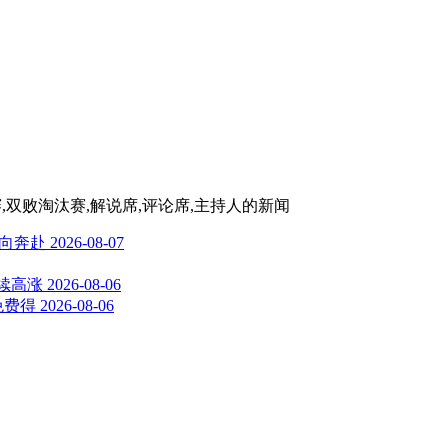
赛,双败淘汰赛,解说席,评论席,主持人
的新闻
向奔赴
2026-08-07
度持续高涨
2026-08-06
免费得
2026-08-06