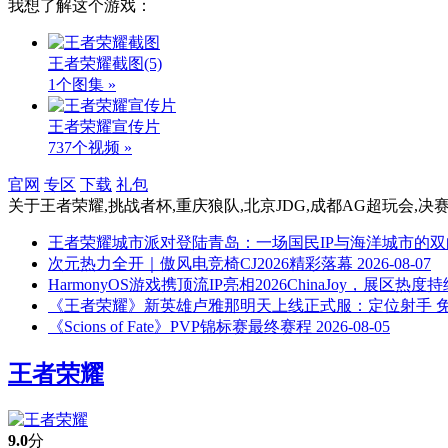
我想了解这个游戏：
王者荣耀截图
(5)
1个图集 »
王者荣耀宣传片
737个视频 »
官网
专区
下载
礼包
关于
王者荣耀,挑战者杯,重庆狼队,北京JDG,成都AG超玩会,决
王者荣耀城市派对登陆青岛：一场国民IP与海洋城市的双
次元热力全开｜傲风电竞椅CJ2026精彩落幕
2026-08-07
HarmonyOS游戏携顶流IP亮相2026ChinaJoy，展区热
《王者荣耀》新英雄卢雅那明天上线正式服：定位射手 
《Scions of Fate》PVP锦标赛最终赛程
2026-08-05
王者荣耀
9.0
分