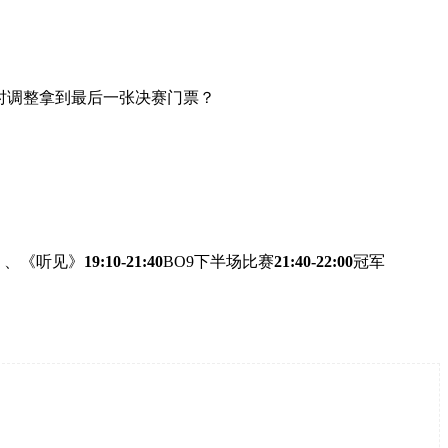
时调整拿到最后一张决赛门票？
》、《听见》
19:10-21:40
BO9下半场比赛
21:40-22:00
冠军