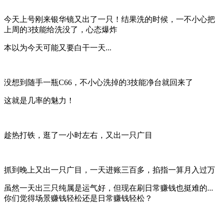
今天上号刚来银华镜又出了一只！结果洗的时候，一不小心把
上周的3技能给洗没了，心态爆炸
本以为今天可能又要白干一天...
没想到随手一瓶C66，不小心洗掉的3技能净台就回来了
这就是几率的魅力！
趁热打铁，逛了一小时左右，又出一只广目
抓到晚上又出一只广目，一天进账三百多，掐指一算月入过万
虽然一天出三只纯属是运气好，但现在刷日常赚钱也挺难的...
你们觉得场景赚钱轻松还是日常赚钱轻松？