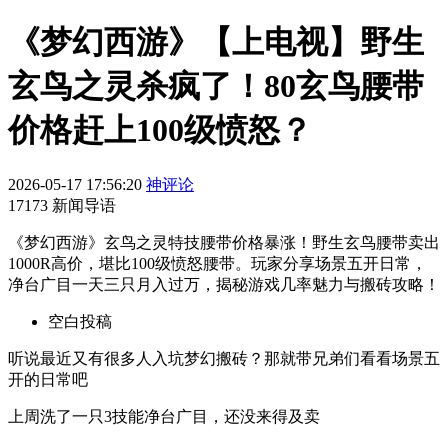
《梦幻西游》【上电视】野生
玄鸟之灵杀疯了！80玄鸟腰带
价格赶上100级愤怒？
2026-05-17 17:56:20
神评论
17173 新闻导语
《梦幻西游》玄鸟之灵特技腰带价格暴涨！野生玄鸟腰带卖出
1000R高价，堪比100级愤怒腰带。玩家分享场景五开日常，
净台广目一天三只月入过万，揭秘游戏几率魅力与搬砖攻略！
空白投稿
听说最近又有很多人入坑梦幻搬砖？那就带兄弟们看看场景五
开的日常吧
上周洗了一只3技能净台广目，还没来得及卖