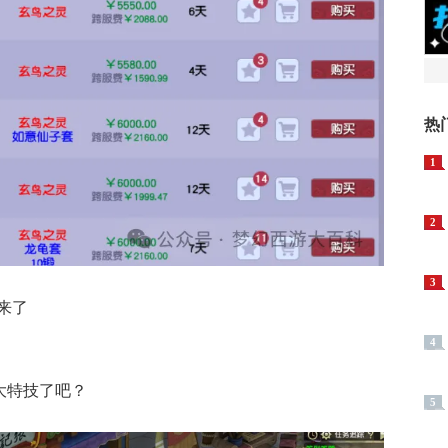
热
1
2
3
来了
4
大特技了吧？
5