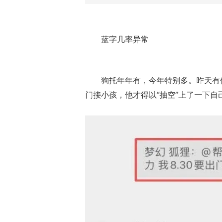
蓝字几率异常
狗托年年有，今年特别多。昨天有
门接小孩，他才得以“抽空”上了一下自己