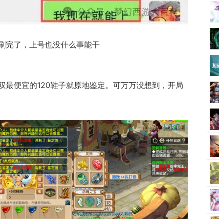
刷完了，上号也没什么事能干
双最便宜的120鞋子就原地鉴定。可万万没想到，开局