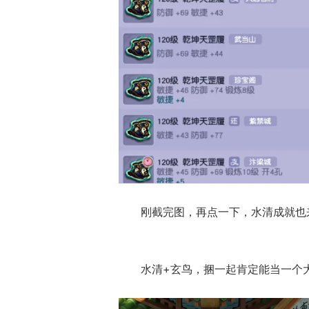
刚截完图，再点一下，水清成就也
水清+玄鸟，捆一起肯定能当一个