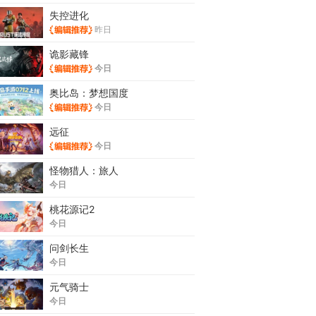
失控进化
昨日
诡影藏锋
今日
奥比岛：梦想国度
今日
远征
今日
怪物猎人：旅人
今日
桃花源记2
今日
问剑长生
今日
元气骑士
今日