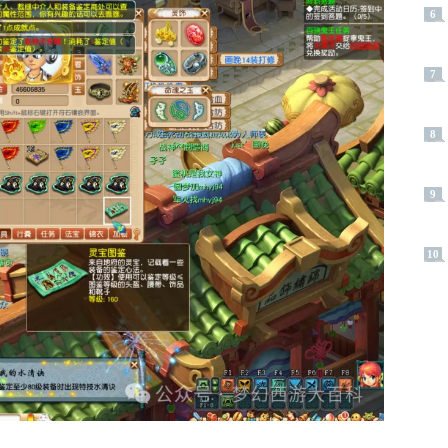
6
7
8
9
10