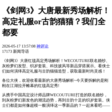
《剑网3》大唐最新秀场解析！
高定礼服or古韵猫猫？我们全
都要
2026-05-17 13:57:08
神评论
17173 新闻导语
《剑网3》大唐红毯高定秀场解析！WECOUTURE联名婚纱、
灰粉梦幻发型、织岁套装、科技披风等新品穿搭展示。看侠士
们如何演绎高定礼服与古韵猫猫造型，获取最新时尚灵感！
各位大侠，欢迎收看最新的大唐秀场解析~今天要拆解的是刚
刚在江湖拉开帷幕的红毯高定秀!
从携手中国高定设计师品牌WECOUTURE打造的联名婚纱，
到灰粉梦幻新发色的潮流趋势，再到古韵十足的织岁套装。侠
士们都是如何像超模一般演绎这一季新品的？一起来看吧——