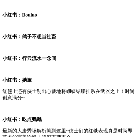
小红书：Bouluo
小红书：鸽子不想当社畜
小红书：行云流水一念间
小红书：她旅
红毯上还有侠士别出心裁地将蝴蝶结腰挂系在武器之上！时尚
创意满分~
小红书：吃点鹦鹉
最新的大唐秀场解析就到这里~侠士们的红毯表现真是时尚即