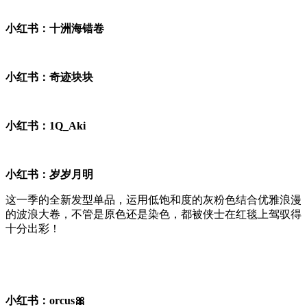
小红书：十洲海错卷
小红书：奇迹块块
小红书：1Q_Aki
小红书：岁岁月明
这一季的全新发型单品，运用低饱和度的灰粉色结合优雅浪漫
的波浪大卷，不管是原色还是染色，都被侠士在红毯上驾驭得
十分出彩！
小红书：orcus🎀