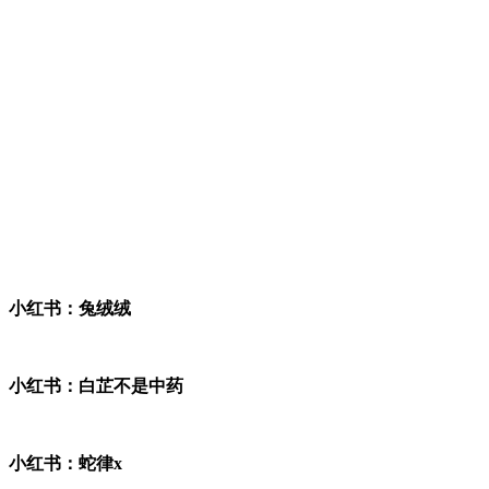
小红书：兔绒绒
小红书：白芷不是中药
小红书：蛇律x