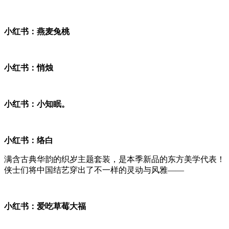
小红书：燕麦兔桃
小红书：悄烛
小红书：小知眠。
小红书：络白
满含古典华韵的织岁主题套装，是本季新品的东方美学代表！
侠士们将中国结艺穿出了不一样的灵动与风雅——
小红书：爱吃草莓大福