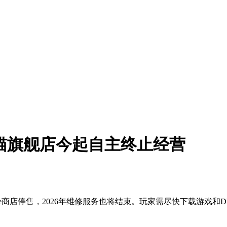
H 天猫旗舰店今起自主终止经营
后，e商店停售，2026年维修服务也将结束。玩家需尽快下载游戏