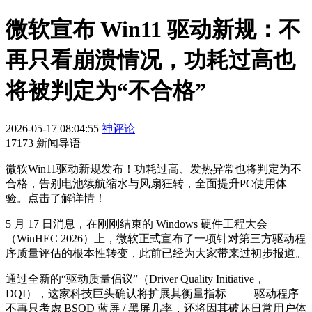
微软宣布 Win11 驱动新规：不
再只看崩溃情况，功耗过高也
将被判定为“不合格”
2026-05-17 08:04:55
神评论
17173 新闻导语
微软Win11驱动新规发布！功耗过高、发热异常也将判定为不
合格，告别电池续航缩水与风扇狂转，全面提升PC使用体
验。点击了解详情！
5 月 17 日消息，在刚刚结束的 Windows 硬件工程大会
（WinHEC 2026）上，微软正式宣布了一项针对第三方驱动程
序质量评估的根本性转变，此前已经为大家带来过初步报道。
通过全新的“驱动质量倡议”（Driver Quality Initiative，
DQI），这家科技巨头确认将扩展其衡量指标 —— 驱动程序
不再只考虑 BSOD 蓝屏 / 黑屏几率，还将因其破坏日常用户体