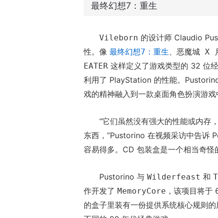
最终幻想7：重生
的设计师 Claudio 
Vileborn
性。像
、
最终幻想7：重生
恶魔城 X
这样定义了游戏类型的 32 位
EATER
利用了 PlayStation 的性能。Pu
戏的精神融入到一款桌面角色扮演游戏
“它们虽然没有强大的性能或内存
东西，”Pustorino 在视频采访中告诉 
容易得多。CD 包装盒是一个相当奇怪
Pustorino 与
和
Wilderfeast
T
作开发了
，该项目将于 6 月
MemoryCore
的盒子里装有一份提供系统核心规则的用