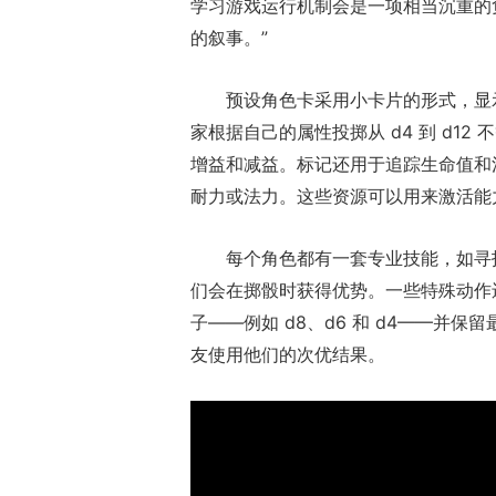
学习游戏运行机制会是一项相当沉重的
的叙事。”
预设角色卡采用小卡片的形式，显
家根据自己的属性投掷从 d4 到 d1
增益和减益。标记还用于追踪生命值和
耐力或法力。这些资源可以用来激活能
每个角色都有一套专业技能，如寻
们会在掷骰时获得优势。一些特殊动作
子——例如 d8、d6 和 d4——并
友使用他们的次优结果。