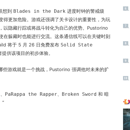
6
人联想到
进度时钟的警戒级
Blades in the Dark
变得更加危险。游戏还强调了关卡设计的重要性，为玩
7
隐藏行踪或将战斗转化为自己的优势。Pustorino
使在躲藏时也能进行交流。这条通信线可以在关键时刻
8
ild 将于 5 月 26 日免费发布
Solid State
者提供该项目的初步体验。
9
些游戏就是一个挑战，Pustorino 强调他对未来的扩
10
、
、
和
版
PaRappa the Rapper
Broken Sword
暗
”