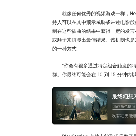
就像任何优秀的视频游戏一样，
Me
持人可以在其中预示威胁或讲述电影般的时刻。
制在这些插曲的结果中获得一定的发言
或顺子来拼凑出最佳结果。该机制也
的一种方式。
“你会有很多通过特定组合触发的特殊招
群。你最终可能会在 10 到 15 分
最终幻想
动作角色扮演
没有宅男能够