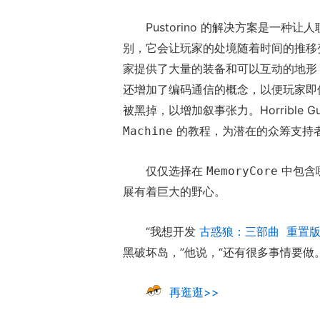
Pustorino 的解决方案是一种让
别，它会让玩家的处境随着时间的推移
家提供了大量的装备和可以互动的地形，以
还增加了编码通信的概念，以便玩家即
被黑掉，以增加叙事张力。Horrible Gu
的教程，为潜在的众筹支持
Machine
仅仅选择在
中包含哪
MemoryCore
展有着巨大的野心。
“我想开发
古惑狼：三部曲 重置
，”他说，“还有很多事情要做。
黑破坏岛
再逛逛>>