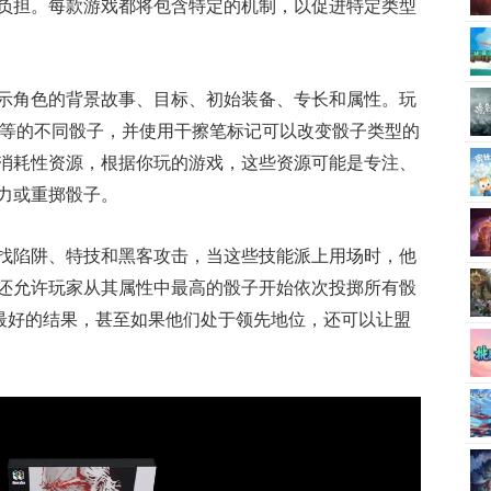
负担。每款游戏都将包含特定的机制，以促进特定类型
示角色的背景故事、目标、初始装备、专长和属性。玩
2 不等的不同骰子，并使用干擦笔标记可以改变骰子类型的
消耗性资源，根据你玩的游戏，这些资源可能是专注、
力或重掷骰子。
找陷阱、特技和黑客攻击，当这些技能派上用场时，他
还允许玩家从其属性中最高的骰子开始依次投掷所有骰
保留最好的结果，甚至如果他们处于领先地位，还可以让盟