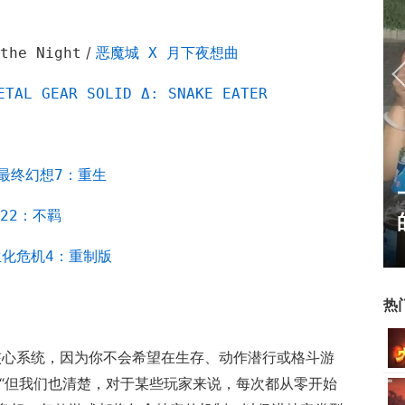
/
the Night
恶魔城 X 月下夜想曲
ETAL GEAR SOLID Δ: SNAKE EATER
最终幻想7：重生
霸赛大区火
一看吓一跳：雷死人不偿命
22：不羁
的囧图集（1170）
生化危机4：重制版
热
核心系统，因为你不会希望在生存、动作潜行或格斗游
o 说，“但我们也清楚，对于某些玩家来说，每次都从零开始