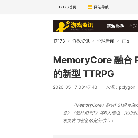
17173首页
网站导航
新游热游
全球
17173
游戏资讯
全球新闻
正文
>
>
>
MemoryCore 融
的新型 TTRPG
2026-05-17 03:47:43
来源：polygon
《MemoryCore》融合PS1经
备》《最终幻想7》等6大模组，采用创新
索复古与创新的完美结合！