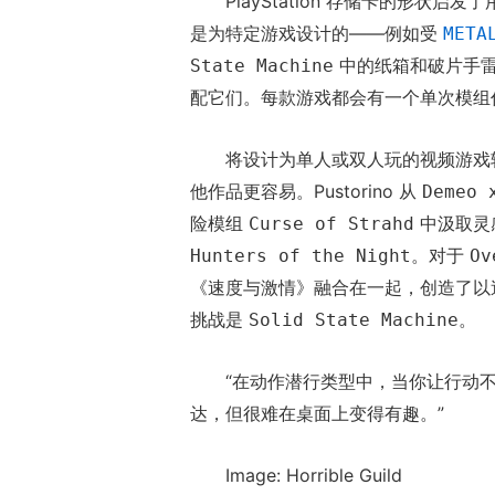
PlayStation 存储卡的形
是为特定游戏设计的——例如受
META
中的纸箱和破片手雷
State Machine
配它们。每款游戏都会有一个单次模组
将设计为单人或双人玩的视频游戏
他作品更容易。Pustorino 从
Demeo 
险模组
中汲取灵
Curse of Strahd
。对于
Hunters of the Night
Ov
《速度与激情》融合在一起，创造了以
挑战是
。
Solid State Machine
“在动作潜行类型中，当你让行动不发生
达，但很难在桌面上变得有趣。”
Image: Horrible Guild