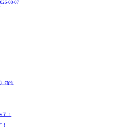
026-08-07
7
主》领衔
了！