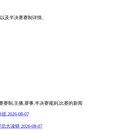
。
队以及半决赛赛制详情。
赛赛制,主播,赛事,半决赛规则,比赛
的新闻
粉丝
2026-08-07
岸北大读研
2026-08-07