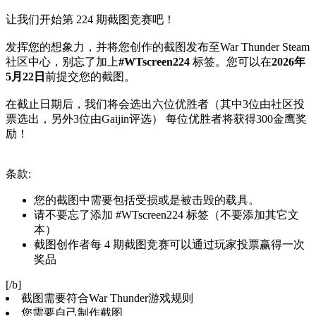
让我们开始第 224 期截图竞赛吧！
发挥您的想象力，并将您创作的截图发布至War Thunder Steam
社区中心，别忘了加上
#WTscreen224
标签。您可以在
2026年
5月22日
前提交您的截图。
在截止日期后，我们将会选出六位优胜者（其中3位由社区投
票选出，另外3位由Gaijin评选） 每位优胜者将获得300金鹰奖
励！
条款:
您的截图中需要包括受损或是被击毁的载具。
请不要忘了添加 #WTscreen224 标签（不要添加其它文
本）
截图创作者每 4 期截图竞赛可以通过玩家投票赢得一次
奖品
[/b]
截图需要符合War Thunder游戏规则
您需要自己制作截图