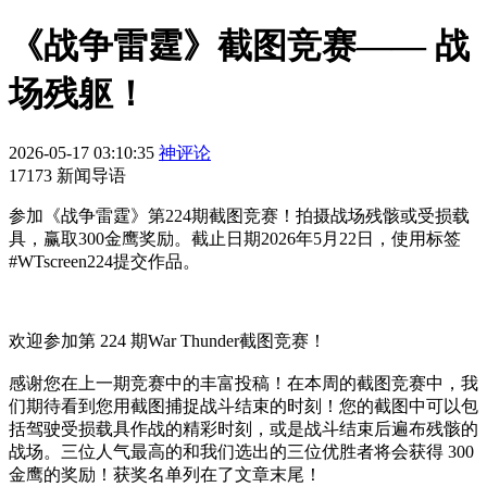
《战争雷霆》截图竞赛—— 战
场残躯！
2026-05-17 03:10:35
神评论
17173 新闻导语
参加《战争雷霆》第224期截图竞赛！拍摄战场残骸或受损载
具，赢取300金鹰奖励。截止日期2026年5月22日，使用标签
#WTscreen224提交作品。
欢迎参加第 224 期War Thunder截图竞赛！
感谢您在上一期竞赛中的丰富投稿！在本周的截图竞赛中，我
们期待看到您用截图捕捉战斗结束的时刻！您的截图中可以包
括驾驶受损载具作战的精彩时刻，或是战斗结束后遍布残骸的
战场。三位人气最高的和我们选出的三位优胜者将会获得 300
金鹰的奖励！获奖名单列在了文章末尾！