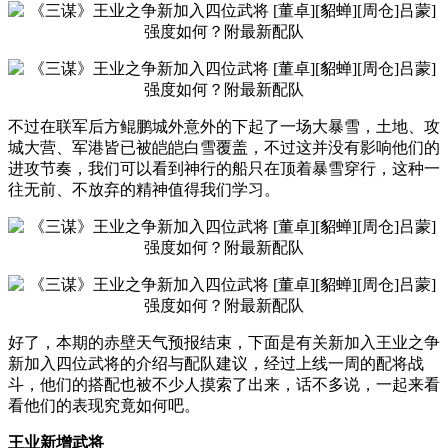
不过在联军后方鲲鹏城外意外的下起了一场大暴雪，土地、攻
城大营、军港皆已被皑皑白雪覆盖，不过这并没有影响他们的
进攻节奏，我们可以看到神行的船只在顶着暴雪穿行，这种一
往无前、不放弃的精神值得我们学习。
好了，本期的赤壁天气预报结束，下面是有关新加入王业之争
新加入四位武将的介绍与配队建议，经过上线一周的配将战
斗，他们的搭配也被不少人摸索了出来，话不多说，一起来看
看他们的表现究竟如何吧。
王业新增武将