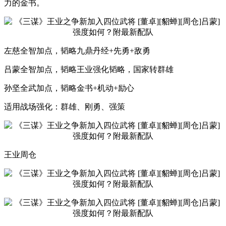
力的金书。
左慈全智加点，韬略九鼎丹经+先勇+敌勇
吕蒙全智加点，韬略王业强化韬略，国家转群雄
孙坚全武加点，韬略金书+机动+励心
适用战场强化：群雄、刚勇、强策
王业周仓