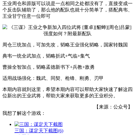
王业周仓和原版可以说是一点相同之处都没有了，直接变成一
个反击队辅助了，那么他的配队也就十分简单了，搭配典韦、
王业甘宁任意一位即可
周仓三统加点，可加先攻，韬略王业强化韬略，国家转魏国
典韦一统全武加点，韬略折武+气临+集气
曹操全智加点，韬略孟德新书下+兵教+敌勇
适用战场强化：魏武、同契、枪锋、刚勇、刃甲
本期内容就到这里，希望本期内容可以帮助大家快速了解这四
位新出的王业武将，帮助大家来获取更多的王业积分。
【来源：公众号】
我想了解这个游戏：
三国：谋定天下截图
(6)