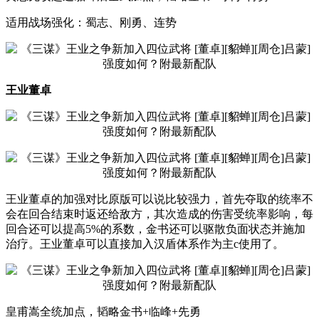
适用战场强化：蜀志、刚勇、连势
王业董卓
王业董卓的加强对比原版可以说比较强力，首先夺取的统率不
会在回合结束时返还给敌方，其次造成的伤害受统率影响，每
回合还可以提高5%的系数，金书还可以驱散负面状态并施加
治疗。王业董卓可以直接加入汉盾体系作为主c使用了。
皇甫嵩全统加点，韬略金书+临峰+先勇