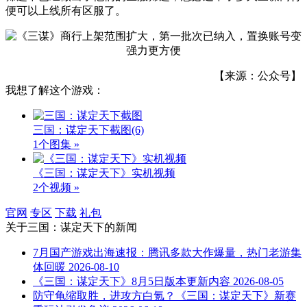
便可以上线所有区服了。
【来源：公众号】
我想了解这个游戏：
三国：谋定天下截图
(6)
1个图集 »
《三国：谋定天下》实机视频
2个视频 »
官网
专区
下载
礼包
关于
三国：谋定天下
的新闻
7月国产游戏出海速报：腾讯多款大作爆量，热门老游集
体回暖
2026-08-10
《三国：谋定天下》8月5日版本更新内容
2026-08-05
防守龟缩取胜，进攻方白氪？《三国：谋定天下》新赛