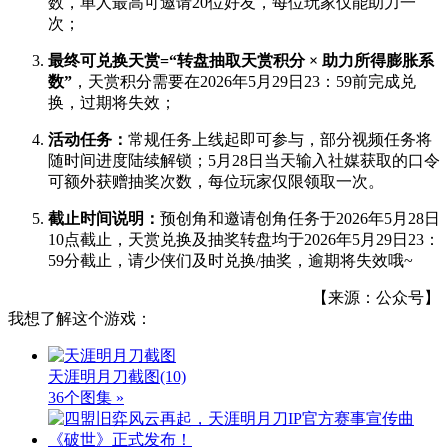
数，单人最高可邀请20位好友，每位玩家仅能助力一
次；
最终可兑换天赏=“转盘抽取天赏积分 × 助力所得膨胀系
数”
，天赏积分需要在2026年5月29日23：59前完成兑
换，过期将失效；
活动任务：
常规任务上线起即可参与，部分视频任务将
随时间进度陆续解锁；5月28日当天输入社媒获取的口令
可额外获赠抽奖次数，每位玩家仅限领取一次。
截止时间说明：
预创角和邀请创角任务于2026年5月28日
10点截止，天赏兑换及抽奖转盘均于2026年5月29日23：
59分截止，请少侠们及时兑换/抽奖，逾期将失效哦~
【来源：公众号】
我想了解这个游戏：
天涯明月刀截图
(10)
36个图集 »