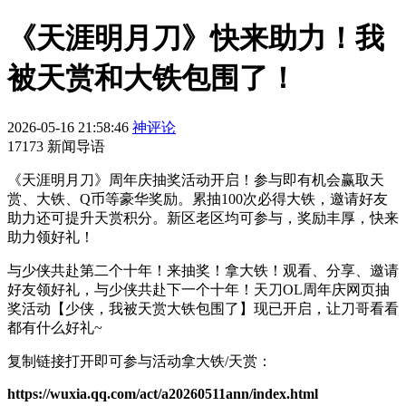
《天涯明月刀》快来助力！我
被天赏和大铁包围了！
2026-05-16 21:58:46
神评论
17173 新闻导语
《天涯明月刀》周年庆抽奖活动开启！参与即有机会赢取天
赏、大铁、Q币等豪华奖励。累抽100次必得大铁，邀请好友
助力还可提升天赏积分。新区老区均可参与，奖励丰厚，快来
助力领好礼！
与少侠共赴第二个十年！来抽奖！拿大铁！观看、分享、邀请
好友领好礼，与少侠共赴下一个十年！天刀OL周年庆网页抽
奖活动【少侠，我被天赏大铁包围了】现已开启，让刀哥看看
都有什么好礼~
复制链接打开即可参与活动拿大铁/天赏：
https://wuxia.qq.com/act/a20260511ann/index.html