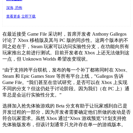
深海, 恐怖
查看更多
立即下载
在最近接受 Game File 采访时，首席开发者 Anthony Gallegos
讨论了 Xbox 移植版及其与 PC 版的同步性。这两个版本的不
同之处在于，Steam 玩家可以访问实验性分支，在功能向所有
玩家推出之前进行测试。目前开发者在 Xbox 上还无法做到这
一点，但 Unknown Worlds 希望改变现状。
“由于支持跨平台联机，发布的每一个补丁都将同时在 Xbox、
Steam 和 Epic Games Store 等所有平台上线，”Gallegos 告诉
Game File。“我们甚至在尝试研究，是否可以在 Xbox 上实现
不同的分支？但这仍处于讨论阶段。因为我们（在 PC 上）通
常总是会运行实验性分支。”
选择加入抢先体验游戏的 Beta 分支有助于让玩家感到自己是
开发过程的一部分，因为开发者需要确定他们所做的改动是否
符合玩家需求。虽然 Xbox 通过“Xbox 游戏预览”计划支持抢
先体验版发布，但该计划通常只允许存在单一的游戏版本。