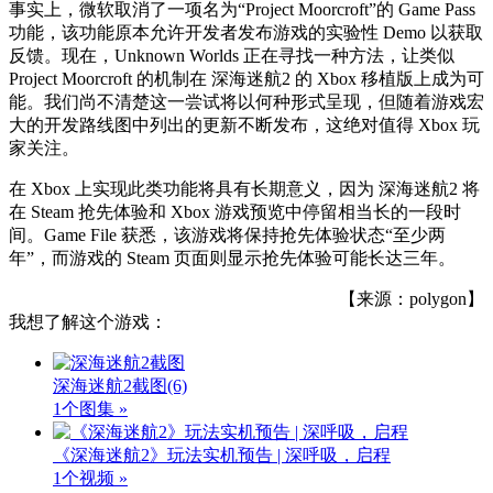
事实上，微软取消了一项名为“Project Moorcroft”的 Game Pass
功能，该功能原本允许开发者发布游戏的实验性 Demo 以获取
反馈。现在，Unknown Worlds 正在寻找一种方法，让类似
Project Moorcroft 的机制在 深海迷航2 的 Xbox 移植版上成为可
能。我们尚不清楚这一尝试将以何种形式呈现，但随着游戏宏
大的开发路线图中列出的更新不断发布，这绝对值得 Xbox 玩
家关注。
在 Xbox 上实现此类功能将具有长期意义，因为 深海迷航2 将
在 Steam 抢先体验和 Xbox 游戏预览中停留相当长的一段时
间。Game File 获悉，该游戏将保持抢先体验状态“至少两
年”，而游戏的 Steam 页面则显示抢先体验可能长达三年。
【来源：polygon】
我想了解这个游戏：
深海迷航2截图
(6)
1个图集 »
《深海迷航2》玩法实机预告 | 深呼吸，启程
1个视频 »