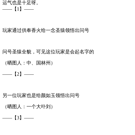
运气也是十足呀。
——【1】——
玩家通过供奉香火给一念圣猿领悟出问号
问号圣猿全貌，可见这位玩家是会起名字的
（晒图人：中、国林州）
——【2】——
另一位玩家也是给颜如玉领悟出问号
（晒图人：一个大卟刘）
——【3】——