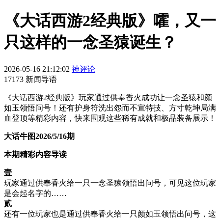
《大话西游2经典版》嚯，又一
只这样的一念圣猿诞生？
2026-05-16 21:12:02
神评论
17173 新闻导语
《大话西游2经典版》玩家通过供奉香火成功让一念圣猿和颜
如玉领悟问号！还有护身符洗出怨而不宣特技、方寸乾坤局满
血登顶等精彩内容，快来围观这些稀有成就和极品装备展示！
大话牛图2026/5/16期
本期精彩内容导读
壹
玩家通过供奉香火给一只一念圣猿领悟出问号，可见这位玩家
是会起名字的……
贰
还有一位玩家也是通过供奉香火给一只颜如玉领悟出问号，这