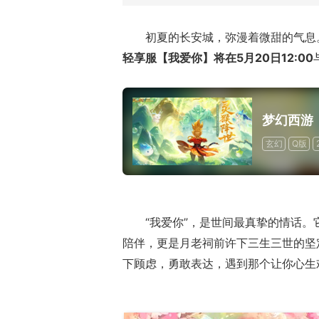
初夏的长安城，弥漫着微甜的气息
轻享服【我爱你】将在5月20日12:00
梦幻西游
玄幻
Q版
“我爱你”，是世间最真挚的情话
陪伴，更是月老祠前许下三生三世的坚
下顾虑，勇敢表达，遇到那个让你心生欢