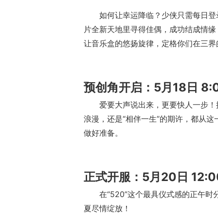
如何让幸运降临？少侠只需每日登
片全新天地里寻得佳偶，成功结成情缘
让音乐盒的悠扬旋律，定格你们在三界
预创角开启：5月18日 8:
爱要大声说出来，更要快人一步！
浪漫，还是“相伴一生”的期许，都从
做好准备。
正式开服：5月20日 12:0
在“520”这个最具仪式感的正午
夏尽情绽放！