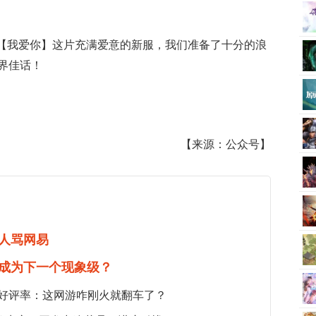
在【我爱你】这片充满爱意的新服，我们准备了十分的浪
界佳话！
【来源：公众号】
人骂网易
成为下一个现象级？
5%好评率：这网游咋刚火就翻车了？