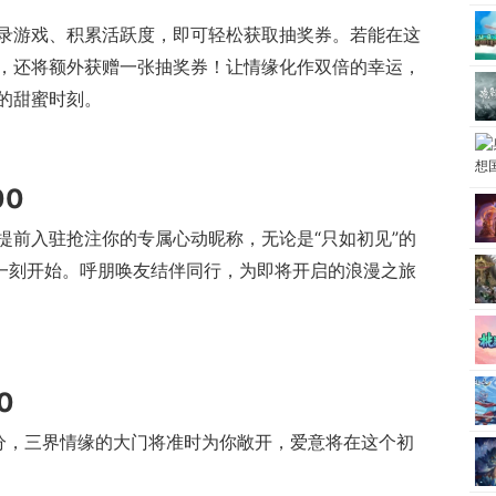
录游戏、积累活跃度，即可轻松获取抽奖券。若能在这
，还将额外获赠一张抽奖券！让情缘化作双倍的幸运，
的甜蜜时刻。
00
提前入驻抢注你的专属心动昵称，无论是“只如初见”的
这一刻开始。呼朋唤友结伴同行，为即将开启的浪漫之旅
0
时分，三界情缘的大门将准时为你敞开，爱意将在这个初