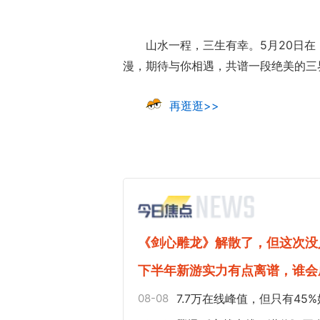
山水一程，三生有幸。5月20日
漫，期待与你相遇，共谱一段绝美的三
再逛逛>>
《剑心雕龙》解散了，但这次没
下半年新游实力有点离谱，谁会
08-08
7.7万在线峰值，但只有4