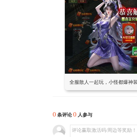
全服散人一起玩，小怪都爆神
0
0
条评论
人参与
评论赢取激活码/周边等奖励！加群