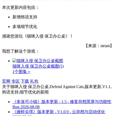
本次更新内容包括：
新增韩语支持
多项细节优化
感谢您游玩《猫咪入侵 保卫办公桌》！
【来源：steam】
我想了解这个游戏：
猫咪入侵 保卫办公桌截图
(5)
1个图集 »
官网
专区
下载
礼包
关于
猫咪入侵 保卫办公桌,Defend Against Cats,版本更新,V1.1,
韩语支持,细节优化
的新闻
《多洛可小镇》版本更新 - 1.5 - 修复存档黑屏与功能性
Bug
2026-08-08
《难蚌尖塔》版本更新 - V1.0.9 - 云存档与启动优化