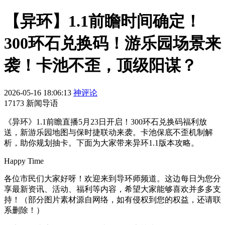
【异环】1.1前瞻时间确定！
300环石兑换码！游乐园场景来
袭！卡池不歪，顶级阳谋？
2026-05-16 18:06:13
神评论
17173 新闻导语
《异环》1.1前瞻直播5月23日开启！300环石兑换码福利放
送，新游乐园地图与保时捷联动来袭。卡池保底不歪机制解
析，助你规划抽卡。下面为大家带来异环1.1版本攻略。
Happy Time
各位市民们大家好呀！欢迎来到导环师频道。这边每日为您分
享最新资讯、活动、福利等内容，希望大家能够喜欢并多多支
持！（部分图片素材源自网络，如有侵权到您的权益，还请联
系删除！）