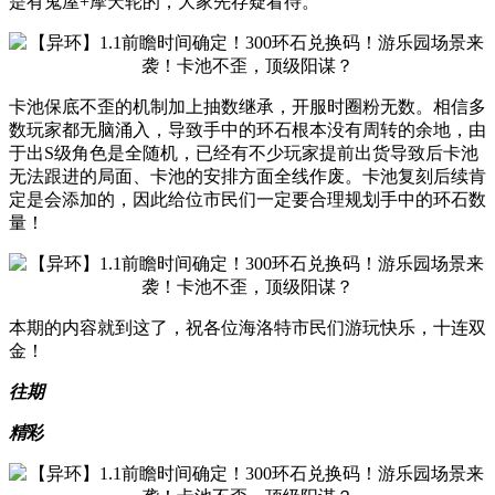
是有鬼屋+摩天轮的，大家先存疑看待。
卡池保底不歪的机制加上抽数继承，开服时圈粉无数。相信多
数玩家都无脑涌入，导致手中的环石根本没有周转的余地，由
于出S级角色是全随机，已经有不少玩家提前出货导致后卡池
无法跟进的局面、卡池的安排方面全线作废。卡池复刻后续肯
定是会添加的，因此给位市民们一定要合理规划手中的环石数
量！
本期的内容就到这了，祝各位海洛特市民们游玩快乐，十连双
金！
往期
精
彩