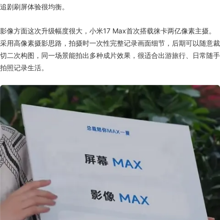
追剧刷屏体验很均衡。
影像方面这次升级幅度很大，小米17 Max首次搭载徕卡两亿像素主摄。
采用高像素摄影思路，拍摄时一次性完整记录画面细节，后期可以随意裁
切二次构图，同一场景能拍出多种成片效果，很适合出游旅行、日常随手
拍照记录生活。