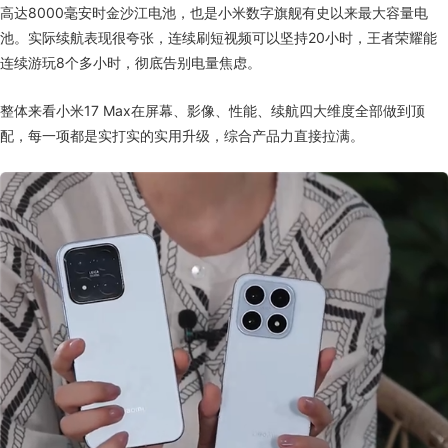
高达8000毫安时金沙江电池，也是小米数字旗舰有史以来最大容量电
池。实际续航表现很夸张，连续刷短视频可以坚持20小时，王者荣耀能
连续游玩8个多小时，彻底告别电量焦虑。
整体来看小米17 Max在屏幕、影像、性能、续航四大维度全部做到顶
配，每一项都是实打实的实用升级，综合产品力直接拉满。