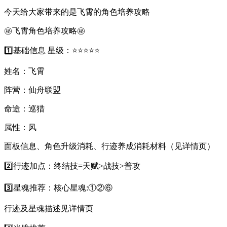
今天给大家带来的是飞霄的角色培养攻略
㊙️飞霄角色培养攻略㊙️
1️⃣基础信息 星级：⭐⭐⭐⭐⭐
姓名：飞霄
阵营：仙舟联盟
命途：巡猎
属性：风
面板信息、角色升级消耗、行迹养成消耗材料（见详情页）
2️⃣行迹加点：终结技=天赋>战技>普攻
3️⃣星魂推荐：核心星魂:①②⑥
行迹及星魂描述见详情页