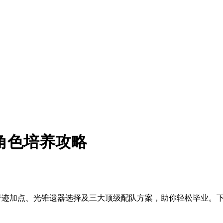
霄角色培养攻略
C行迹加点、光锥遗器选择及三大顶级配队方案，助你轻松毕业。