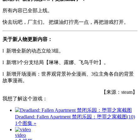
所有内容已全部上线。
快去玩吧，厂主们。 把煤油灯拧亮一点，再把游戏打开。
关于新人物更新内容：
l 新增全新的动态立绘3组。
l 新增3个分支结局【琳琳、露娜、飞鸟千叶】。
l 新增开场漫画：世界观背景补全漫画、3位主角各自的背景
故事漫画。
【来源：steam】
我想了解这个游戏：
Deadland: Fallen Apartment 禁闭乐园：堕罪之寓截图
(10)
1个图集 »
video