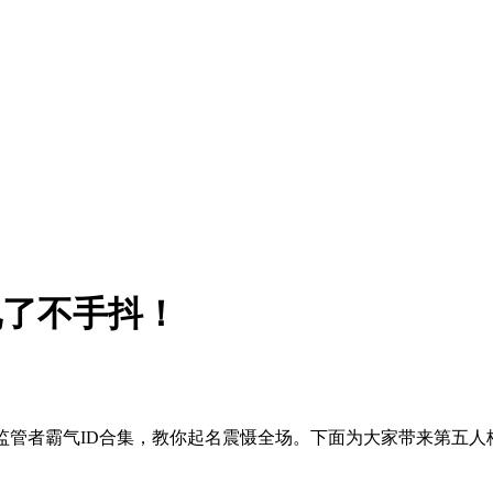
见了不手抖！
监管者霸气ID合集，教你起名震慑全场。下面为大家带来第五人